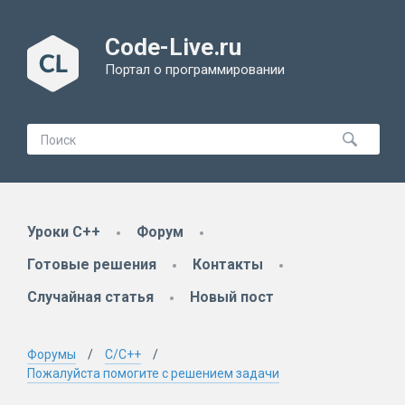
Code-Live.ru
Портал о программировании
Уроки C++
Форум
Готовые решения
Контакты
Случайная статья
Новый пост
Форумы
C/C++
Пожалуйста помогите с решением задачи