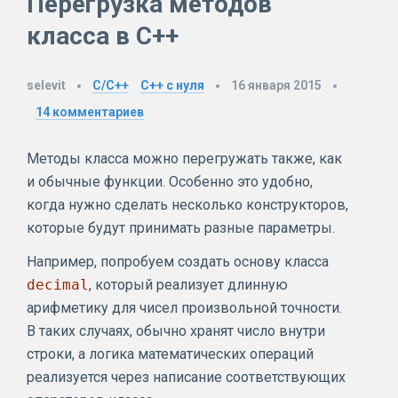
Перегрузка методов
класса в C++
selevit
C/C++
C++ с нуля
16 января 2015
14
комментариев
Методы класса можно перегружать также, как
и обычные функции. Особенно это удобно,
когда нужно сделать несколько конструкторов,
которые будут принимать разные параметры.
Например, попробуем создать основу класса
decimal
, который реализует длинную
арифметику для чисел произвольной точности.
В таких случаях, обычно хранят число внутри
строки, а логика математических операций
реализуется через написание соответствующих