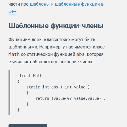
части про
шаблоны и шаблонные функции в
C++.
Шаблонные функции-члены
Функции-члены класса тоже могут быть
шаблонными. Например, у нас имеется класс
Math
со статической функцией
abs
, которая
вычисляет абсолютное значение числа:
struct Math

{

    static int abs ( int value )

    {

        return (value<0?-value:value) ;

    }
