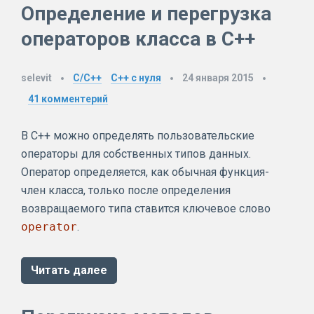
Определение и перегрузка
операторов класса в C++
selevit
C/C++
C++ с нуля
24 января 2015
41
комментерий
В C++ можно определять пользовательские
операторы для собственных типов данных.
Оператор определяется, как обычная функция-
член класса, только после определения
возвращаемого типа ставится ключевое слово
operator
.
Читать далее