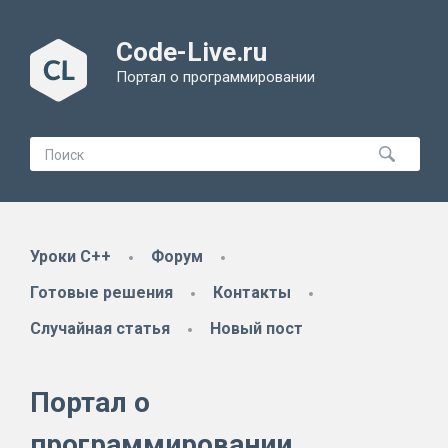
Code-Live.ru
Портал о программировании
Уроки C++
Форум
Готовые решения
Контакты
Случайная статья
Новый пост
Портал о
программировании