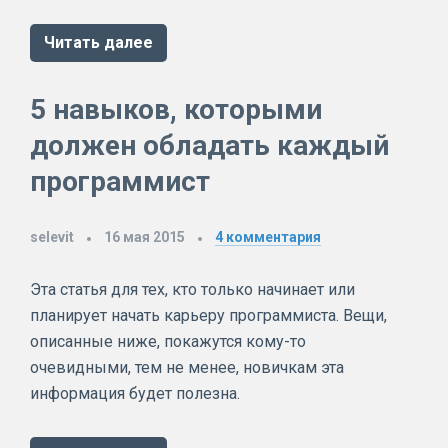
Читать далее
5 навыков, которыми
должен обладать каждый
программист
selevit
16 мая 2015
4
комментария
Эта статья для тех, кто только начинает или
планирует начать карьеру программиста. Вещи,
описанные ниже, покажутся кому-то
очевидными, тем не менее, новичкам эта
информация будет полезна.