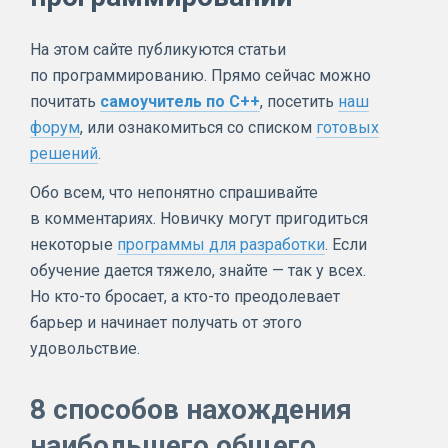
На этом сайте публикуются статьи
по программированию. Прямо сейчас можно
почитать
самоучитель по C++
, посетить
наш
форум
, или ознакомиться со списком
готовых
решений
.
Обо всем, что непонятно спрашивайте
в комментариях. Новичку могут пригодиться
некоторые
программы для разработки
. Если
обучение дается тяжело, знайте — так у всех.
Но кто-то бросает, а кто-то преодолевает
барьер и начинает получать от этого
удовольствие.
8 способов нахождения
наибольшего общего