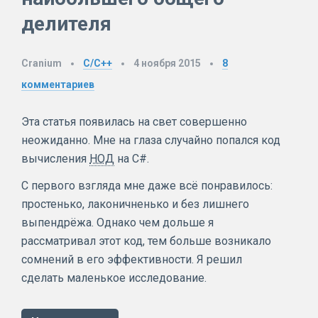
делителя
Cranium
C/C++
4 ноября 2015
8
комментариев
Эта статья появилась на свет совершенно
неожиданно. Мне на глаза случайно попался код
вычисления
НОД
на C#.
С первого взгляда мне даже всё понравилось:
простенько, лаконичненько и без лишнего
выпендрёжа. Однако чем дольше я
рассматривал этот код, тем больше возникало
сомнений в его эффективности. Я решил
сделать маленькое исследование.