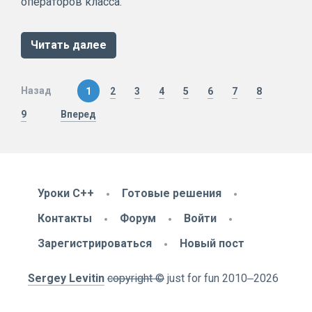
операторов класса.
Читать далее
Назад
1
2
3
4
5
6
7
8
9
Вперед
Уроки C++
Готовые решения
Контакты
Форум
Войти
Зарегистрироваться
Новый пост
Sergey Levitin
copyright ©
just for fun
2010
‒2026