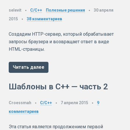
selevit
C/C++
Полезные решения
30 апреля
2015
38
комментариев
Создадим HTTP-сервер, который обрабатывает
запросы браузера и возвращает ответ в виде
HTML-страницы.
Читать далее
Шаблоны в C++ — часть 2
Croessmah
C/C++
7 апреля 2015
9
комментариев
Эта статья является продолжением первой