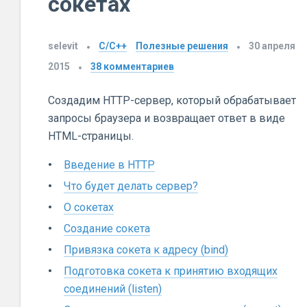
сокетах
selevit
C/C++
Полезные решения
30 апреля
2015
38
комментариев
Создадим HTTP-сервер, который обрабатывает
запросы браузера и возвращает ответ в виде
HTML-страницы.
Введение в HTTP
Что будет делать сервер?
О сокетах
Создание сокета
Привязка сокета к адресу (bind)
Подготовка сокета к принятию входящих
соединений (listen)