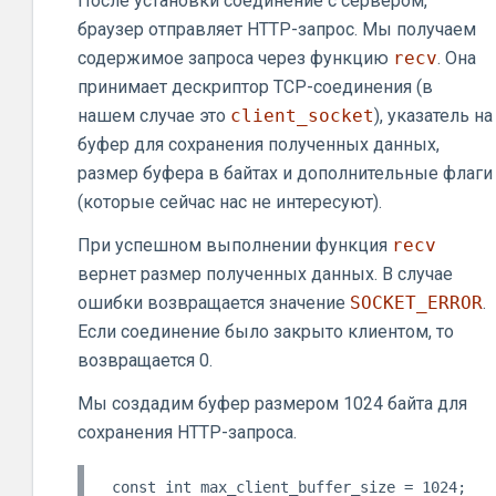
После установки соединение с сервером,
браузер отправляет HTTP-запрос. Мы получаем
содержимое запроса через функцию
recv
. Она
принимает дескриптор TCP-соединения (в
нашем случае это
client_socket
), указатель на
буфер для сохранения полученных данных,
размер буфера в байтах и дополнительные флаги
(которые сейчас нас не интересуют).
При успешном выполнении функция
recv
вернет размер полученных данных. В случае
ошибки возвращается значение
SOCKET_ERROR
.
Если соединение было закрыто клиентом, то
возвращается 0.
Мы создадим буфер размером 1024 байта для
сохранения HTTP-запроса.
const int max_client_buffer_size = 1024;
