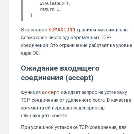
    WSACleanup();

    return 1;

В константе
SOMAXCONN
хранится максимально
возможное число одновременных TCP-
соединений. Это ограничение работает на уровне
ядра ОС.
Ожидание входящего
соединения (accept)
Функция
accept
ожидает запрос на установку
TCP-соединения от удаленного хоста. В качестве
аргумента ей передается дескриптор
слушающего сокета.
При успешной установке TCP-соединения, для