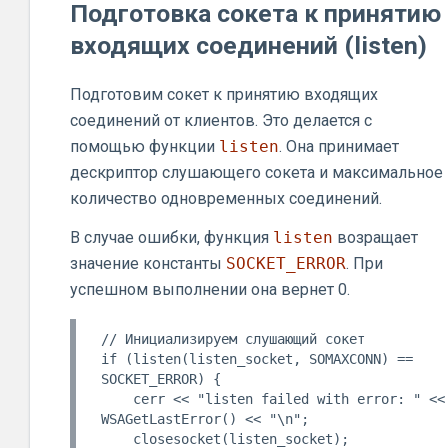
Подготовка сокета к принятию
входящих соединений (listen)
Подготовим сокет к принятию входящих
соединений от клиентов. Это делается с
помощью функции
listen
. Она принимает
дескриптор слушающего сокета и максимальное
количество одновременных соединений.
В случае ошибки, функция
listen
возращает
значение константы
SOCKET_ERROR
. При
успешном выполнении она вернет 0.
// Инициализируем слушающий сокет

if (listen(listen_socket, SOMAXCONN) == 
SOCKET_ERROR) {

    cerr << "listen failed with error: " << 
WSAGetLastError() << "\n";

    closesocket(listen_socket);
