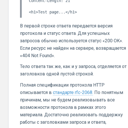
Content-Length: 21

В первой строке ответа передается версия
протокола и статус ответа. Для успешных
запросов обычно используется статус «200 OK».
Если ресурс не найден на сервере, возвращается
«404 Not Found».
Тело ответа так же, как и у запроса, отделяется от
заголовков одной пустой строкой.
Полная спецификации протокола HTTP
описывается в
стандарте rfc-2068.
По понятным
причинам, мы не будем реализовывать все
возможности протокола в рамках этого
материала. Достаточно реализовать поддержку
работы с заголовками запроса и ответа,