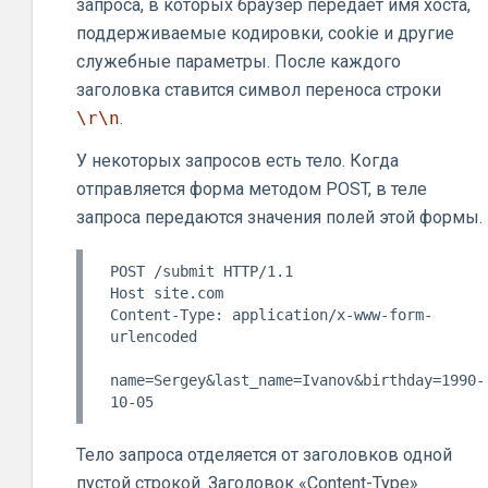
запроса, в которых браузер передает имя хоста,
поддерживаемые кодировки, cookie и другие
служебные параметры. После каждого
заголовка ставится символ переноса строки
\r\n
.
У некоторых запросов есть тело. Когда
отправляется форма методом POST, в теле
запроса передаются значения полей этой формы.
POST /submit HTTP/1.1

Host site.com

Content-Type: application/x-www-form-
urlencoded

name=Sergey&last_name=Ivanov&birthday=1990-
Тело запроса отделяется от заголовков одной
пустой строкой. Заголовок «Content-Type»