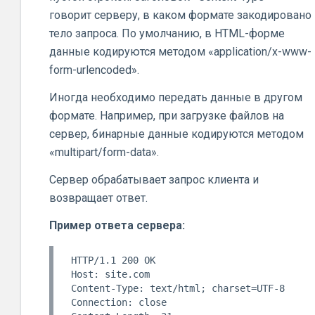
говорит серверу, в каком формате закодировано
тело запроса. По умолчанию, в HTML-форме
данные кодируются методом «application/x-www-
form-urlencoded».
Иногда необходимо передать данные в другом
формате. Например, при загрузке файлов на
сервер, бинарные данные кодируются методом
«multipart/form-data».
Сервер обрабатывает запрос клиента и
возвращает ответ.
Пример ответа сервера:
HTTP/1.1 200 OK

Host: site.com

Content-Type: text/html; charset=UTF-8

Connection: close
