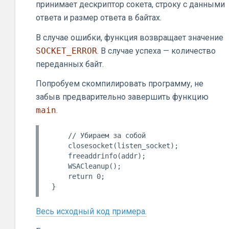
принимает дескриптор сокета, строку с данными
ответа и размер ответа в байтах.
В случае ошибки, функция возвращает значение
SOCKET_ERROR
. В случае успеха — количество
переданных байт.
Попробуем скомпилировать программу, не
забыв предварительно завершить функцию
main
.
    // Убираем за собой

    closesocket(listen_socket);

    freeaddrinfo(addr);

    WSACleanup();

    return 0;

Весь исходный код примера.