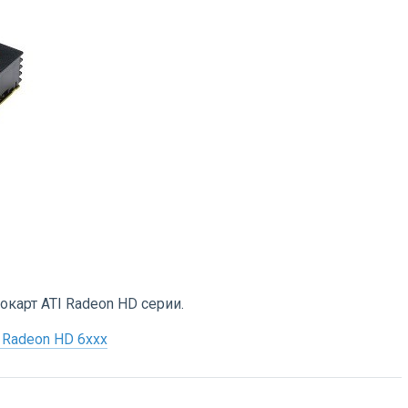
карт ATI Radeon HD серии.
 Radeon HD 6xxx