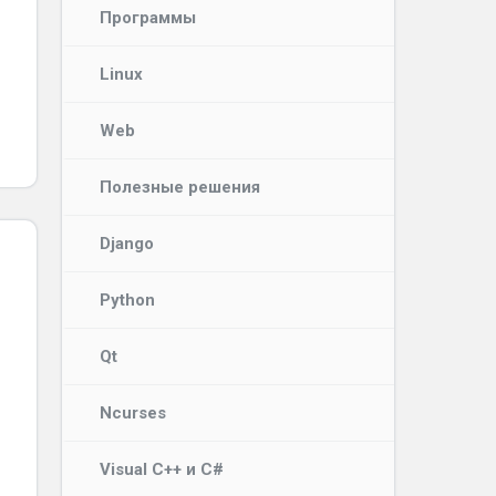
Программы
Linux
Web
Полезные решения
Django
Python
Qt
Ncurses
Visual C++ и C#