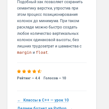
Подобный хак позволяет сохранить
семантику верстки, упростив при
этом процесс позиционирования
колонок до минимума. При таком
раскладе можно быстро создать
любое количество вертикальных
колонок одинаковой высоты, без
лишних трудозатрат и шаманства с
margin
и
float
.
Рейтинг —
4.4
Голосов —
10
Классы в C++ — урок 10
Делаем ботнет на Python