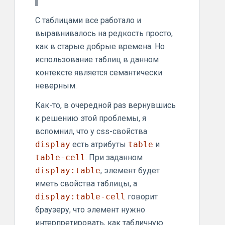
С таблицами все работало и
выравнивалось на редкость просто,
как в старые добрые времена. Но
использование таблиц в данном
контексте является семантически
неверным.
Как-то, в очередной раз вернувшись
к решению этой проблемы, я
вспомнил, что у css-свойства
display
есть атрибуты
table
и
table-cell
. При заданном
display:table
, элемент будет
иметь свойства таблицы, а
display:table-cell
говорит
браузеру, что элемент нужно
интерпретировать, как табличную