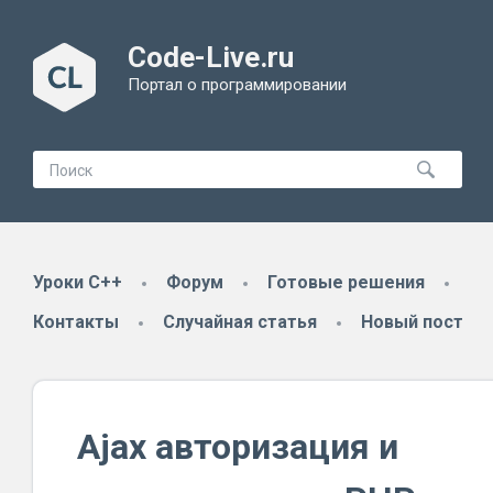
Code-Live.ru
Портал о программировании
Уроки C++
Форум
Готовые решения
Контакты
Случайная статья
Новый пост
Ajax авторизация и