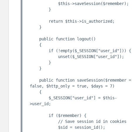
            $this->saveSession($remember);

        }

        return $this->is_authorized;

    }

    public function logout()

    {

        if (!empty($_SESSION["user_id"])) {

            unset($_SESSION["user_id"]);

        }

    }

    public function saveSession($remember = 
false, $http_only = true, $days = 7)

    {

        $_SESSION["user_id"] = $this-
>user_id;

        if ($remember) {

            // Save session id in cookies

            $sid = session_id();
