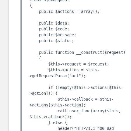
{

    public $actions = array();

    public $data;

    public $code;

    public $message;

    public $status;

    public function __construct($request)

    {

        $this->request = $request;

        $this->action = $this-
>getRequestParam("act");

        if (!empty($this->actions[$this-
>action])) {

            $this->callback = $this-
>actions[$this->action];

            call_user_func(array($this, 
$this->callback));

        } else {

            header("HTTP/1.1 400 Bad 