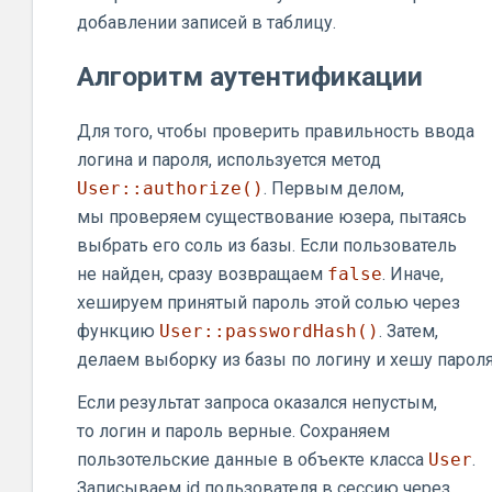
добавлении записей в таблицу.
Алгоритм аутентификации
Для того, чтобы проверить правильность ввода
логина и пароля, используется метод
User::authorize()
. Первым делом,
мы проверяем существование юзера, пытаясь
выбрать его соль из базы. Если пользователь
не найден, сразу возвращаем
false
. Иначе,
хешируем принятый пароль этой солью через
функцию
User::passwordHash()
. Затем,
делаем выборку из базы по логину и хешу пароля
Если результат запроса оказался непустым,
то логин и пароль верные. Сохраняем
пользотельские данные в объекте класса
User
.
Записываем id пользователя в сессию через