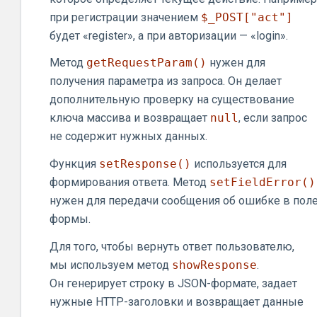
при регистрации значением
$_POST["act"]
будет «register», а при авторизации — «login».
Метод
getRequestParam()
нужен для
получения параметра из запроса. Он делает
дополнительную проверку на существование
ключа массива и возвращает
null
, если запрос
не содержит нужных данных.
Функция
setResponse()
используется для
формирования ответа. Метод
setFieldError()
нужен для передачи сообщения об ошибке в пол
формы.
Для того, чтобы вернуть ответ пользователю,
мы используем метод
showResponse
.
Он генерирует строку в JSON-формате, задает
нужные HTTP-заголовки и возвращает данные