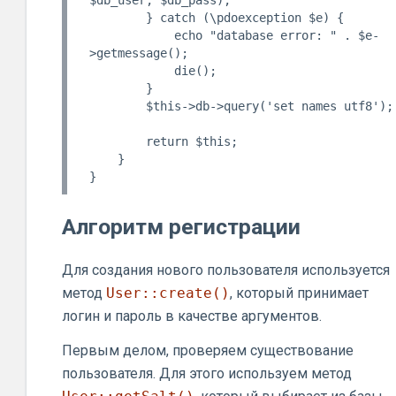
$db_user, $db_pass);

        } catch (\pdoexception $e) {

            echo "database error: " . $e-
>getmessage();

            die();

        }

        $this->db->query('set names utf8');

        return $this;

    }

Алгоритм регистрации
Для создания нового пользователя используется
метод
User::create()
, который принимает
логин и пароль в качестве аргументов.
Первым делом, проверяем существование
пользователя. Для этого используем метод