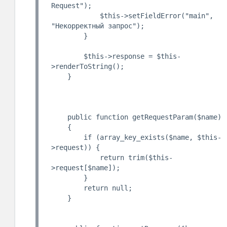
Request");

            $this->setFieldError("main", 
"Некорректный запрос");

        }

        $this->response = $this-
>renderToString();

    }

    public function getRequestParam($name)

    {

        if (array_key_exists($name, $this-
>request)) {

            return trim($this-
>request[$name]);

        }

        return null;

    }
