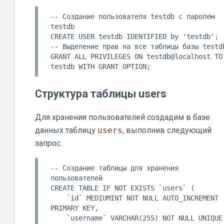
-- Создание пользователя testdb с паролем 
testdb

CREATE USER testdb IDENTIFIED by 'testdb';

-- Выделение прав на все таблицы базы testdb
GRANT ALL PRIVILEGES ON testdb@localhost TO 
Структура таблицы users
Для хранения пользователей создадим в базе
данных таблицу
users
, выполнив следующий
запрос.
-- Создание таблицы для хранения 
пользователей

CREATE TABLE IF NOT EXISTS `users` (

    `id` MEDIUMINT NOT NULL AUTO_INCREMENT 
PRIMARY KEY,

    `username` VARCHAR(255) NOT NULL UNIQUE,
