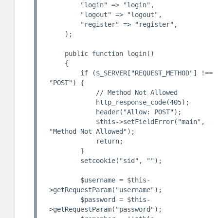
        "login" => "login",

        "logout" => "logout",

        "register" => "register",

    );

    public function login()

    {

        if ($_SERVER["REQUEST_METHOD"] !== 
"POST") {

            // Method Not Allowed

            http_response_code(405);

            header("Allow: POST");

            $this->setFieldError("main", 
"Method Not Allowed");

            return;

        }

        setcookie("sid", "");

        $username = $this-
>getRequestParam("username");

        $password = $this-
>getRequestParam("password");
