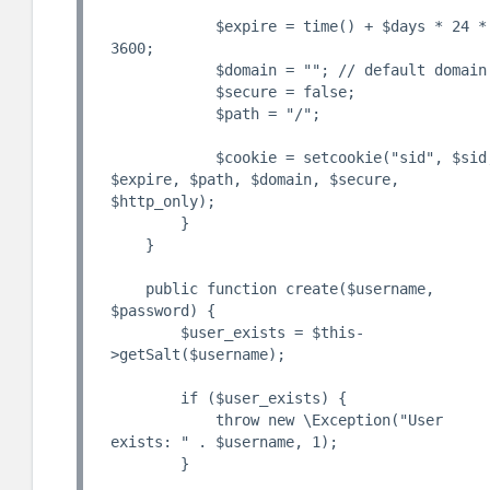
            $expire = time() + $days * 24 * 
3600;

            $domain = ""; // default domain

            $secure = false;

            $path = "/";

            $cookie = setcookie("sid", $sid, 
$expire, $path, $domain, $secure, 
$http_only);

        }

    }

    public function create($username, 
$password) {

        $user_exists = $this-
>getSalt($username);

        if ($user_exists) {

            throw new \Exception("User 
exists: " . $username, 1);

        }
