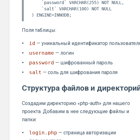
    `password` VARCHAR(255) NOT NULL,

    `salt` VARCHAR(100) NOT NULL

Поля таблицы:
id
— уникальный идентификатор пользовател
username
— логин
password
— шифрованный пароль
salt
— соль для шифрования пароля
Структура файлов и директори
Создадим директорию «php-auth» для нашего
проекта. Добавим в нее следующие файлы и
папки:
login.php
— страница авторизации