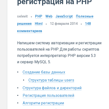
регистрация на PHP
selevit
PHP
Web
JavaScript
Полезные
решения
Html
12 февраля 2014
148
комментариев
Напишем систему авторизации и регистрации
пользователей на PHP. Для работы скриптов
потребуется интерпретатор PHP версии 5.3
и сервер MySQL 5.
Создание базы данных
Структура таблицы users
Структура файлов и директорий
Регистрация пользователей
Алгоритм регистрации