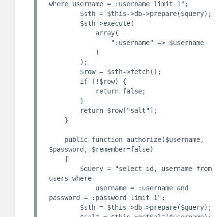
where username = :username limit 1";

        $sth = $this->db->prepare($query);

        $sth->execute(

            array(

                ":username" => $username

            )

        );

        $row = $sth->fetch();

        if (!$row) {

            return false;

        }

        return $row["salt"];

    }

    public function authorize($username, 
$password, $remember=false)

    {

        $query = "select id, username from 
users where

            username = :username and 
password = :password limit 1";

        $sth = $this->db->prepare($query);
