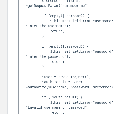
        $remember = !!$this-
>getRequestParam("remember-me");

        if (empty($username)) {

            $this->setFieldError("username", 
"Enter the username");

            return;

        }

        if (empty($password)) {

            $this->setFieldError("password", 
"Enter the password");

            return;

        }

        $user = new Auth\User();

        $auth_result = $user-
>authorize($username, $password, $remember);
        if (!$auth_result) {

            $this->setFieldError("password", 
"Invalid username or password");

            return;
