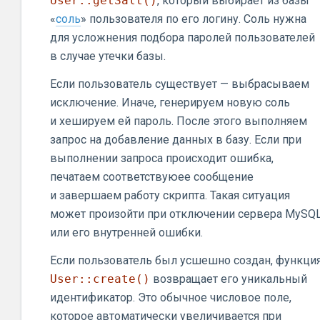
User::getSalt()
, который выбирает из базы
«
соль
» пользователя по его логину. Соль нужна
для усложнения подбора паролей пользователей
в случае утечки базы.
Если пользователь существует — выбрасываем
исключение. Иначе, генерируем новую соль
и хешируем ей пароль. После этого выполняем
запрос на добавление данных в базу. Если при
выполнении запроса происходит ошибка,
печатаем соответствуюее сообщение
и завершаем работу скрипта. Такая ситуация
может произойти при отключении сервера MySQ
или его внутренней ошибки.
Если пользователь был усшешно создан, функци
User::create()
возвращает его уникальный
идентификатор. Это обычное числовое поле,
которое автоматически увеличивается при