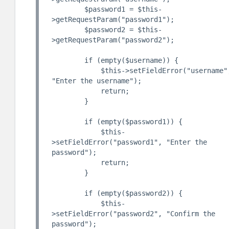
        $password1 = $this-
>getRequestParam("password1");

        $password2 = $this-
>getRequestParam("password2");

        if (empty($username)) {

            $this->setFieldError("username", 
"Enter the username");

            return;

        }

        if (empty($password1)) {

            $this-
>setFieldError("password1", "Enter the 
password");

            return;

        }

        if (empty($password2)) {

            $this-
>setFieldError("password2", "Confirm the 
password");
