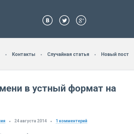
Контакты
Случайная статья
Новый пост
мени в устный формат на
ния
24 августа 2014
1
комментерий