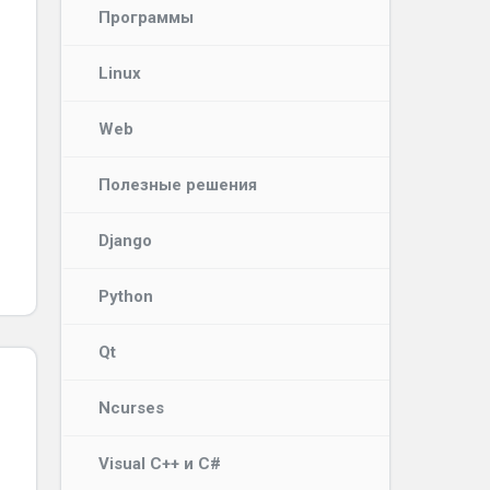
Программы
Linux
Web
Полезные решения
Django
Python
Qt
Ncurses
Visual C++ и C#