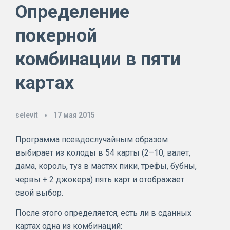
Определение
покерной
комбинации в пяти
картах
selevit
17 мая 2015
Программа псевдослучайным образом
выбирает из колоды в 54 карты (2–10, валет,
дама, король, туз в мастях пики, трефы, бубны,
червы + 2 джокера) пять карт и отображает
свой выбор.
После этого определяется, есть ли в сданных
картах одна из комбинаций: