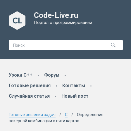
Code-Live.ru
Портал о программировании
Уроки C++
Форум
Готовые решения
Контакты
Случайная статья
Новый пост
Готовые решения задач
C
Определение
покерной комбинации в пяти картах