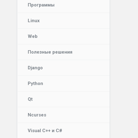
Программы
Linux
Web
Полезные решения
Django
Python
Qt
Ncurses
Visual C++ и C#