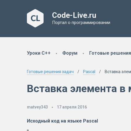
Code-Live.ru
Портал о программировании
Уроки C++
Форум
Готовые решения
Готовые решения задач
Pascal
Вставка элем
Вставка элемента в
matvey343
17 апреля 2016
Исходный код на языке
Pascal