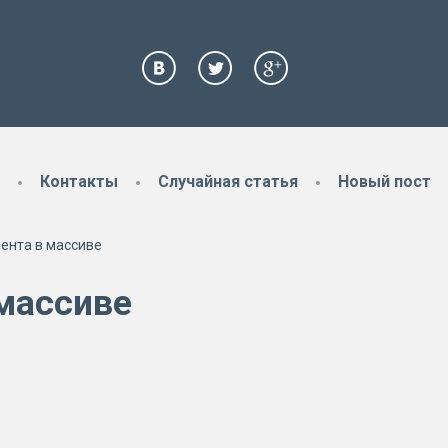
Контакты
Случайная статья
Новый пост
ента в массиве
 массиве