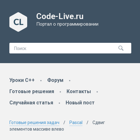
Code-Live.ru
Портал о программировании
Уроки C++
Форум
Готовые решения
Контакты
Случайная статья
Новый пост
Готовые решения задач
Pascal
Сдвиг
элементов массиве влево