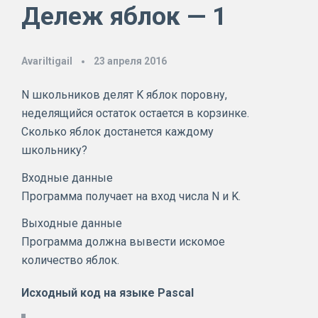
Дележ яблок — 1
AvariItigail
23 апреля 2016
N школьников делят K яблок поровну,
неделящийся остаток остается в корзинке.
Сколько яблок достанется каждому
школьнику?
Входные данные
Программа получает на вход числа N и K.
Выходные данные
Программа должна вывести искомое
количество яблок.
Исходный код на языке
Pascal