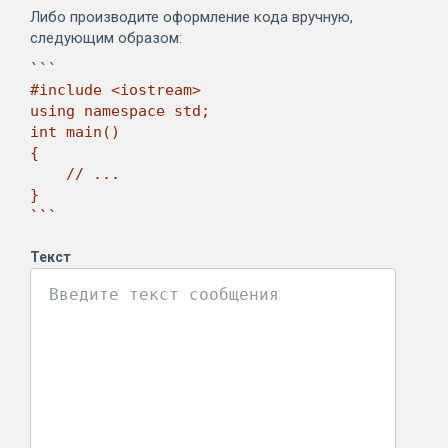
Либо производите оформление кода вручную,
следующим образом:
```

#include <iostream>

using namespace std;

int main()

{

    // ...

}

```
Текст