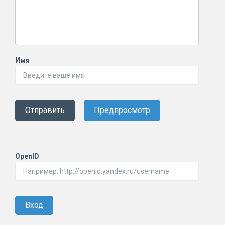
Имя
Отправить
Предпросмотр
OpenID
Вход