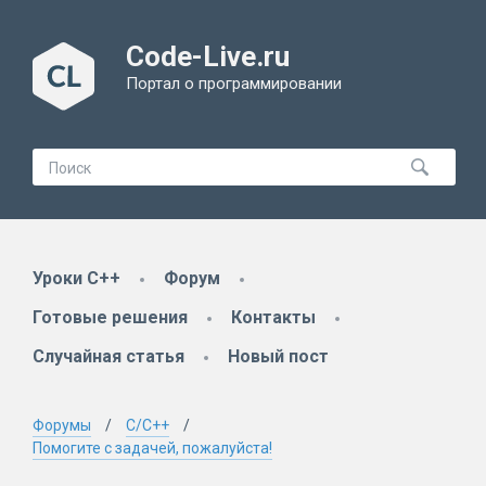
Code-Live.ru
Портал о программировании
Уроки C++
Форум
Готовые решения
Контакты
Случайная статья
Новый пост
Форумы
C/C++
Помогите с задачей, пожалуйста!