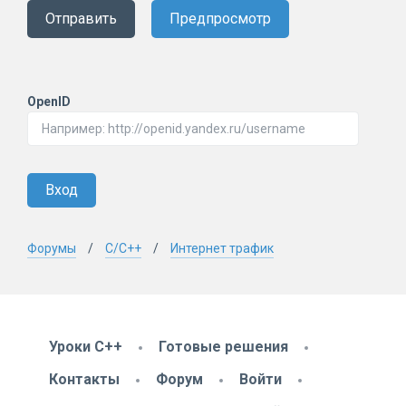
Отправить
Предпросмотр
OpenID
Вход
Форумы
C/C++
Интернет трафик
Уроки C++
Готовые решения
Контакты
Форум
Войти