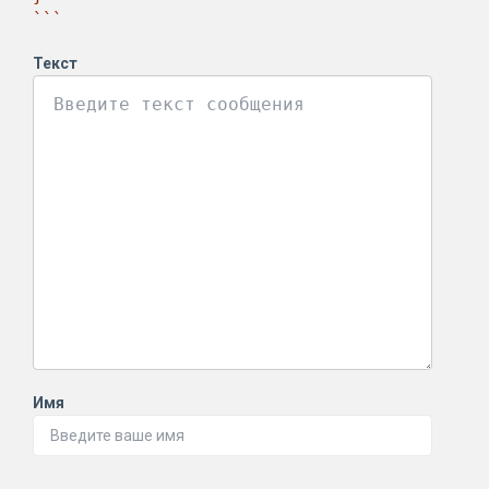
```
Текст
Имя