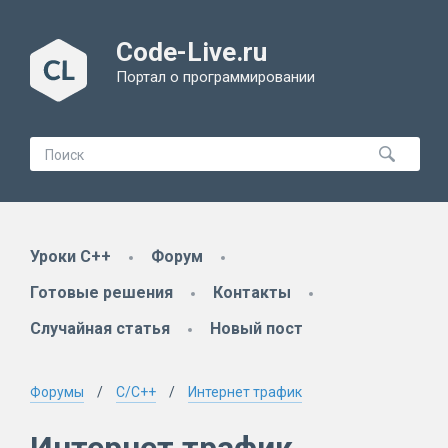
Code-Live.ru
Портал о программировании
Уроки C++
Форум
Готовые решения
Контакты
Случайная статья
Новый пост
Форумы
C/C++
Интернет трафик