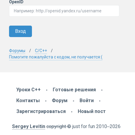
OpenID
Вход
Форумы
C/C++
Помогите пожалуйста с кодом, не получается:(
Уроки C++
Готовые решения
Контакты
Форум
Войти
Зарегистрироваться
Новый пост
Sergey Levitin
copyright ©
just for fun
2010
‒2026