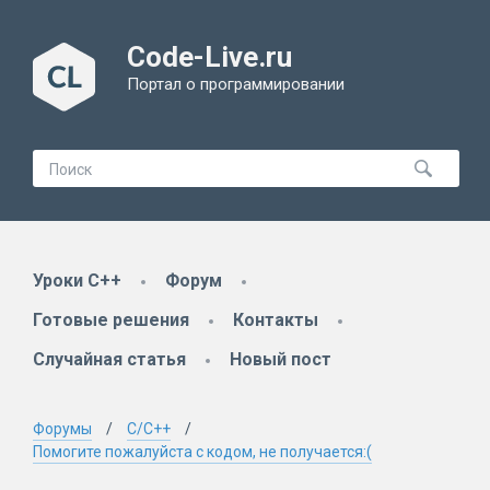
Code-Live.ru
Портал о программировании
Уроки C++
Форум
Готовые решения
Контакты
Случайная статья
Новый пост
Форумы
C/C++
Помогите пожалуйста с кодом, не получается:(