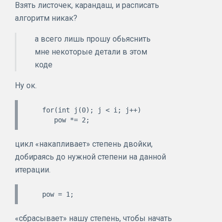
Взять листочек, карандаш, и расписать
алгоритм никак?
а всего лишь прошу обьяснить
мне некоторые детали в этом
коде
Ну ок.
   for(int j(0); j < i; j++)

цикл «накапливает» степень двойки,
добираясь до нужной степени на данной
итерации.
«сбрасывает» нашу степень, чтобы начать