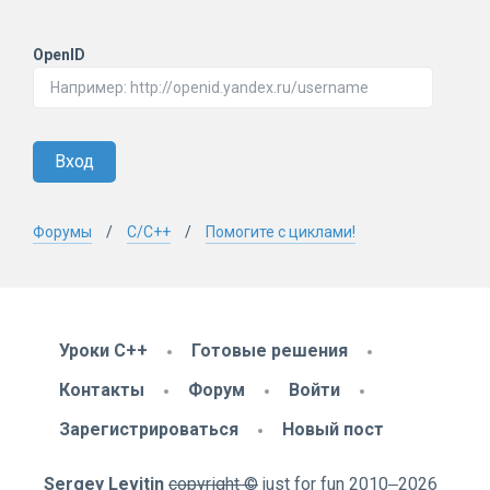
OpenID
Вход
Форумы
C/C++
Помогите с циклами!
Уроки C++
Готовые решения
Контакты
Форум
Войти
Зарегистрироваться
Новый пост
Sergey Levitin
copyright ©
just for fun
2010
‒2026