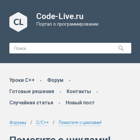
Code-Live.ru
Портал о программировании
Уроки C++
Форум
Готовые решения
Контакты
Случайная статья
Новый пост
Форумы
C/C++
Помогите с циклами!