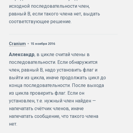
исходной последовательности член,
равный В, если такого члена нет, выдать
соответствующее решение.
Cranium
15 ноября 2016
Александр
, в цикле считай члены в
последовательности. Если обнаружится
член, равный В, надо установить флаг и
выйти из цикла, иначе продолжать цикл до
конца последовательности. После выхода
из цикла проверить флаг. Если он
установлен, т.е. нужный член найден —
напечатать счётчик членов, иначе
напечатать сообщение, что такого члена
нет.