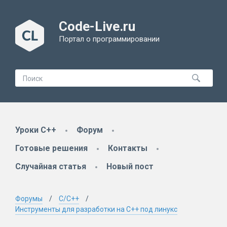
Code-Live.ru
Портал о программировании
Уроки C++
Форум
Готовые решения
Контакты
Случайная статья
Новый пост
Форумы
C/C++
Инструменты для разработки на С++ под линукс