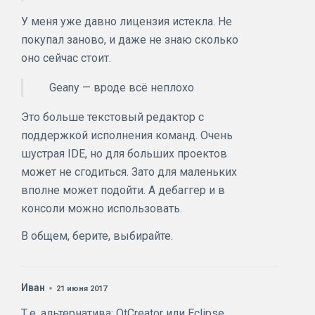
У меня уже давно лицензия истекла. Не
покупал заново, и даже не знаю сколько
оно сейчас стоит.
Geany — вроде всё неплохо
Это больше текстовый редактор с
поддержкой исполнения команд. Очень
шустрая IDE, но для больших проектов
может не сгодиться. Зато для маленьких
вполне может подойти. А дебаггер и в
консоли можно использовать.
В общем, берите, выбирайте.
Иван
21 июня 2017
Т.е. альтернатива: QtCreator или Eclipse.