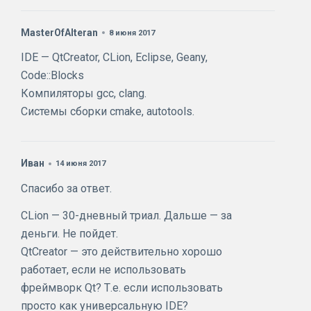
MasterOfAlteran
8 июня 2017
IDE — QtCreator, CLion, Eclipse, Geany,
Code::Blocks
Компиляторы gcc, clang.
Системы сборки cmake, autotools.
Иван
14 июня 2017
Спасибо за ответ.
CLion — 30-дневный триал. Дальше — за
деньги. Не пойдет.
QtCreator — это действительно хорошо
работает, если не использовать
фреймворк Qt? Т.е. если использовать
просто как универсальную IDE?