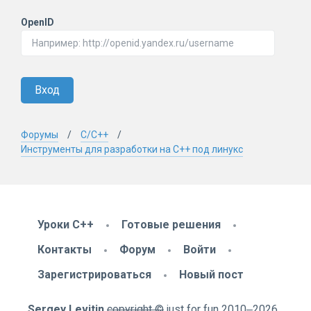
OpenID
Вход
Форумы
C/C++
Инструменты для разработки на С++ под линукс
Уроки C++
Готовые решения
Контакты
Форум
Войти
Зарегистрироваться
Новый пост
Sergey Levitin
copyright ©
just for fun
2010
‒2026