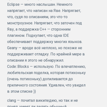
Eclipse — много наслышан. Немного
напрягает, что написан на Яве. Напрягает,
что, судя по описаниям, это что-то
монстроузное. Напрягает, что заточен под
Яву, а поддержка С++ — сторонним
плагином. Подкупает, что одна IDE
обеспечивает поддержку многих языков.
Geany — вроде всё неплохо, но похоже не
поддерживает отладку. По крайней мере в
описании я этого не обнаружил.
Code::Blocks — использую. По впечатлению,
любительская поделка, которая потихоньку
(очень потихоньку) допиливается до
приличного состояния. Удивлен, что увидел
в этом списке ))
clang — почитал википедию, но так и не
понял, умеет ли делать обычный