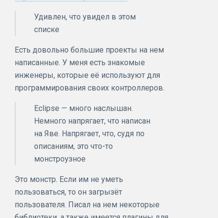
Удивлен, что увидел в этом
списке
Есть довольно большие проекты на нем
написанные. У меня есть знакомые
инженеры, которые её используют для
программирования своих контроллеров.
Eclipse — много наслышан.
Немного напрягает, что написан
на Яве. Напрягает, что, судя по
описаниям, это что-то
монстроузное
Это монстр. Если им не уметь
пользоваться, то он загрызёт
пользователя. Писал на нем некоторые
библиотеки, а также имеется плагины для