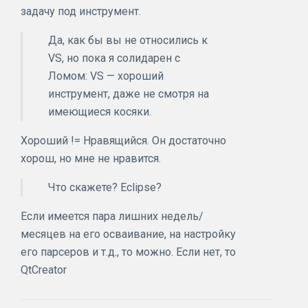
задачу под инструмент.
Да, как бы вы не относились к
VS, но пока я солидарен с
Ломом: VS — хороший
инструмент, даже не смотря на
имеющиеся косяки.
Хороший != Нравящийся. Он достаточно
хорош, но мне не нравится.
Что скажете? Eclipse?
Если имеется пара лишних недель/
месяцев на его осваивание, на настройку
его парсеров и т.д., то можно. Если нет, то
QtCreator