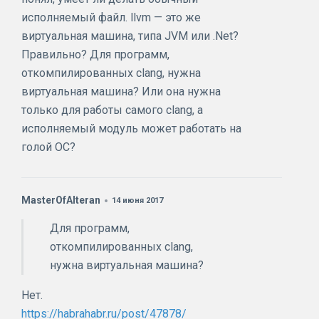
исполняемый файл. llvm — это же
виртуальная машина, типа JVM или .Net?
Правильно? Для программ,
откомпилированных clang, нужна
виртуальная машина? Или она нужна
только для работы самого clang, а
исполняемый модуль может работать на
голой ОС?
MasterOfAlteran
14 июня 2017
Для программ,
откомпилированных clang,
нужна виртуальная машина?
Нет.
https://habrahabr.ru/post/47878/