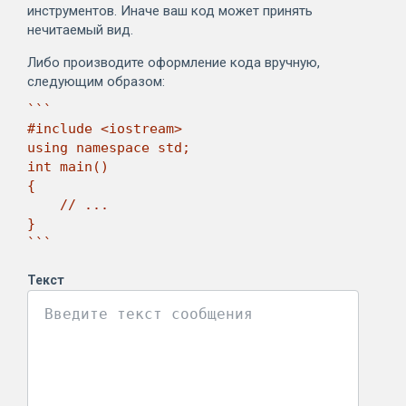
инструментов. Иначе ваш код может принять
нечитаемый вид.
Либо производите оформление кода вручную,
следующим образом:
```

#include <iostream>

using namespace std;

int main()

{

    // ...

}

```
Текст