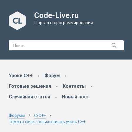
Code-Live.ru
Портал о программировании
Уроки C++
Форум
Готовые решения
Контакты
Случайная статья
Новый пост
Форумы
C/C++
Тем кто хочет только начать учить С++