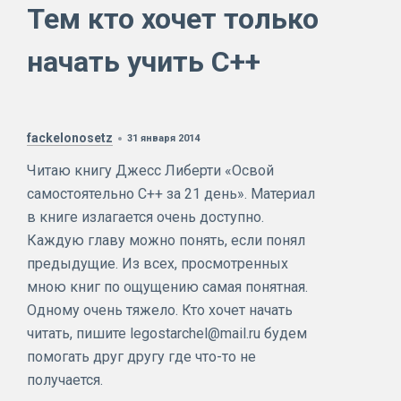
Тем кто хочет только
начать учить С++
fackelonosetz
31 января 2014
Читаю книгу Джесс Либерти «Освой
самостоятельно С++ за 21 день». Материал
в книге излагается очень доступно.
Каждую главу можно понять, если понял
предыдущие. Из всех, просмотренных
мною книг по ощущению самая понятная.
Одному очень тяжело. Кто хочет начать
читать, пишите legostarchel@mail.ru будем
помогать друг другу где что-то не
получается.