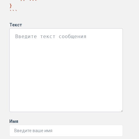
}

```
Текст
Имя