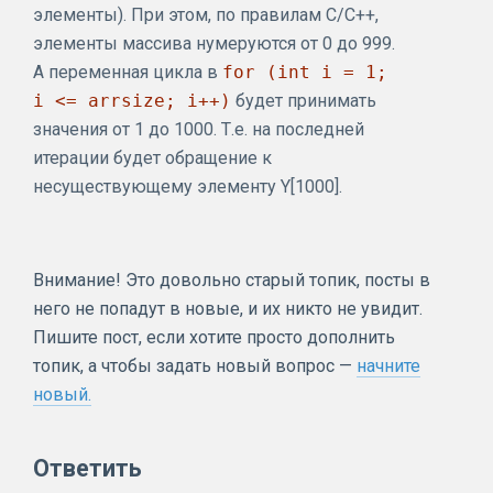
элементы). При этом, по правилам С/С++,
элементы массива нумеруются от 0 до 999.
А переменная цикла в
for (int i = 1;
i <= arrsize; i++)
будет принимать
значения от 1 до 1000. Т.е. на последней
итерации будет обращение к
несуществующему элементу Y[1000].
Внимание! Это довольно старый топик, посты в
него не попадут в новые, и их никто не увидит.
Пишите пост, если хотите просто дополнить
топик, а чтобы задать новый вопрос —
начните
новый.
Ответить