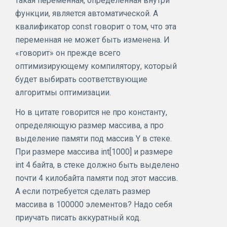
такая переменная, определённая внутри
функции, является автоматической. А
квалификатор const говорит о том, что эта
переменная не может быть изменена. И
«говорит» он прежде всего
оптимизирующему компилятору, который
будет выбирать соответствующие
алгоритмы оптимизации.
Но в цитате говорится не про константу,
определяющую размер массива, а про
выделение памяти под массив Y в стеке.
При размере массива int[1000] и размере
int 4 байта, в стеке должно быть выделено
почти 4 килобайта памяти под этот массив.
А если потребуется сделать размер
массива в 100000 элементов? Надо себя
приучать писать аккуратный код.