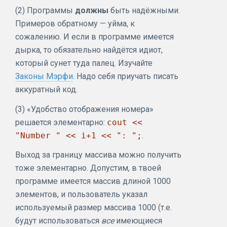
(2) Программы
должны
быть надёжными.
Примеров обратному — уйма, к
сожалению. И если в программе имеется
дырка, то обязательно найдётся идиот,
который сунет туда палец. Изучайте
Законы Мэрфи
. Надо себя приучать писать
аккуратный код.
(3) «Удобство отображения номера»
решается элементарно:
cout <<
"Number " << i+1 << ": ";
.
Выход за границу массива можно получить
тоже элементарно. Допустим, в твоей
программе имеется массив длиной 1000
элементов, и пользователь указал
используемый размер массива 1000 (т.е.
будут использоваться
все
имеющиеся