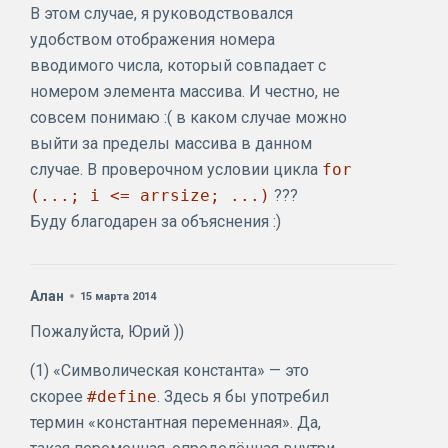
В этом случае, я руководствовался
удобством отображения номера
вводимого числа, который совпадает с
номером элемента массива. И честно, не
совсем понимаю :( в каком случае можно
выйти за пределы массива в данном
случае. В проверочном условии цикла
for
(...; i <= arrsize; ...)
???
Буду благодарен за объяснения :)
Алан
15 марта 2014
Пожалуйста, Юрий ))
(1) «Символическая константа» — это
скорее
#define
. Здесь я бы употребил
термин «константная переменная». Да,