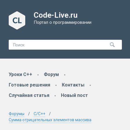
Code-Live.ru
Портал о программировании
Уроки C++
Форум
Готовые решения
Контакты
Случайная статья
Новый пост
Форумы
C/C++
Сумма отрицательных элементов массива