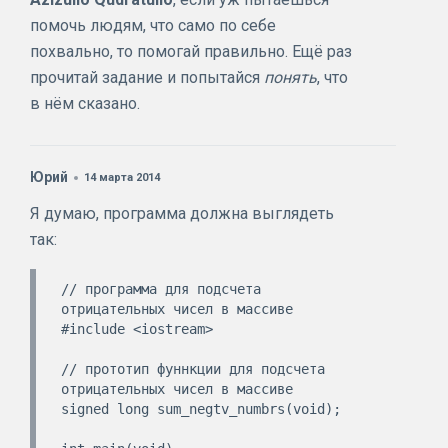
помочь людям, что само по себе
похвально, то помогай правильно. Ещё раз
прочитай задание и попытайся
понять
, что
в нём сказано.
Юрий
14 марта 2014
Я думаю, программа должна выглядеть
так:
// программа для подсчета 
отрицательных чисел в массиве

#include <iostream>

// прототип фуннкции для подсчета 
отрицательных чисел в массиве

signed long sum_negtv_numbrs(void);
