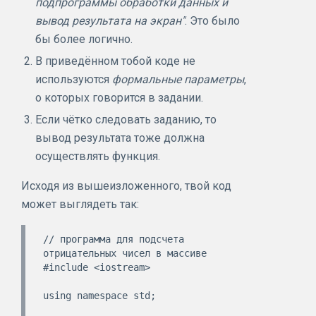
подпрограммы обработки данных и
вывод результата на экран"
. Это было
бы более логично.
В приведённом тобой коде не
используются
формальные параметры
,
о которых говорится в задании.
Если чётко следовать заданию, то
вывод результата тоже должна
осуществлять функция.
Исходя из вышеизложенного, твой код
может выглядеть так:
// программа для подсчета 
отрицательных чисел в массиве

#include <iostream>

using namespace std;
