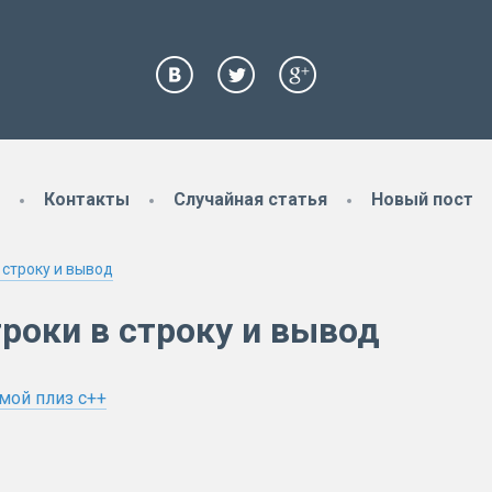
Контакты
Случайная статья
Новый пост
 строку и вывод
роки в строку и вывод
мой плиз с++