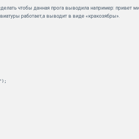
сделать чтобы данная прога выводила например: привет ми
авиатуры работает,а выводит в виде «кракозябры».