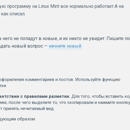
 программу на Linux Mint все нормально работает.А на
 как описал.
него не попадут в новые, и их никто не увидит. Пишите по
задать новый вопрос —
начните новый.
оформления комментариев и постов. Используйте функцию
тки.
ветствии с правилами разметки.
Для того, чтобы вставить к
иже, после чего выделите то, что скопировали и нажмите кнопк
т принять нечитаемый вид.
едующим образом: