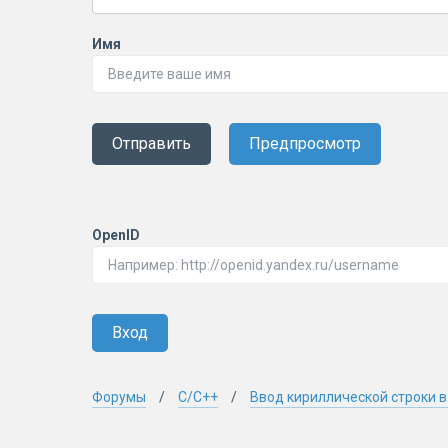
Имя
Отправить
Предпросмотр
OpenID
Вход
Форумы
C/C++
Ввод кириллической строки в