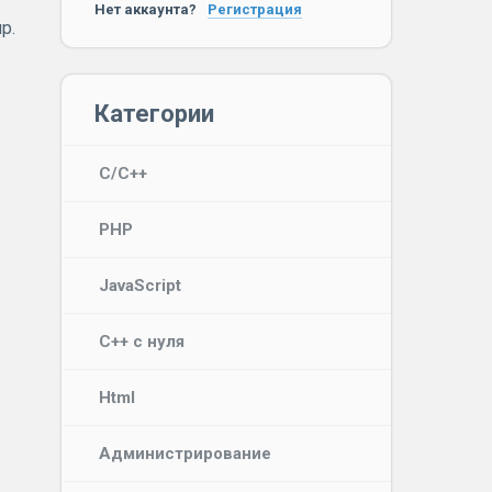
Нет аккаунта?
Регистрация
р.
Категории
C/C++
PHP
JavaScript
C++ с нуля
Html
Администрирование