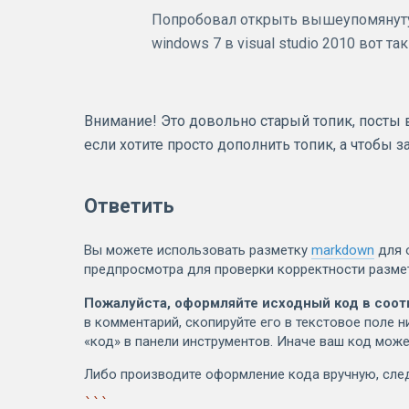
Попробовал открыть вышеупомянутую
windows 7 в visual studio 2010 вот так
Внимание! Это довольно старый топик, посты в 
если хотите просто дополнить топик, а чтобы 
Ответить
Вы можете использовать разметку
markdown
для 
предпросмотра для проверки корректности разме
Пожалуйста, оформляйте исходный код в соот
в комментарий, скопируйте его в текстовое поле н
«код» в панели инструментов. Иначе ваш код може
Либо производите оформление кода вручную, сл
```
