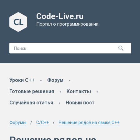
Code-Live.ru
Портал о программировании
Уроки C++
Форум
Готовые решения
Контакты
Случайная статья
Новый пост
Форумы
C/C++
Решение рядов на языке C++