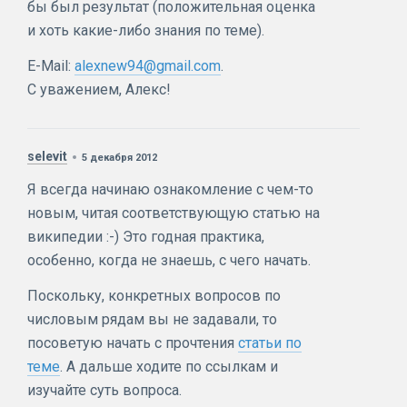
бы был результат (положительная оценка
и хоть какие-либо знания по теме).
E-Mail:
alexnew94@gmail.com
.
С уважением, Алекс!
selevit
5 декабря 2012
Я всегда начинаю ознакомление с чем-то
новым, читая соответствующую статью на
википедии :-) Это годная практика,
особенно, когда не знаешь, с чего начать.
Поскольку, конкретных вопросов по
числовым рядам вы не задавали, то
посоветую начать с прочтения
статьи по
теме
. А дальше ходите по ссылкам и
изучайте суть вопроса.