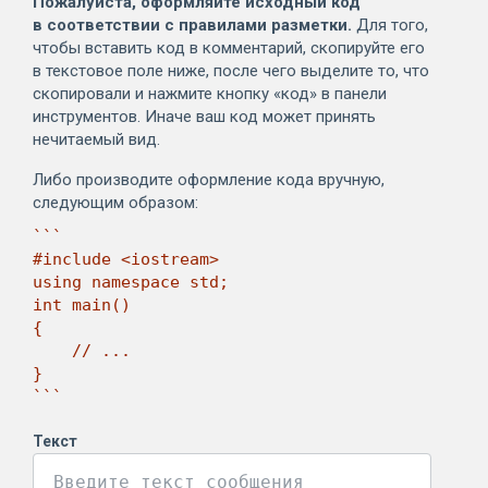
Пожалуйста, оформляйте исходный код
в соответствии с правилами разметки.
Для того,
чтобы вставить код в комментарий, скопируйте его
в текстовое поле ниже, после чего выделите то, что
скопировали и нажмите кнопку «код» в панели
инструментов. Иначе ваш код может принять
нечитаемый вид.
Либо производите оформление кода вручную,
следующим образом:
```

#include <iostream>

using namespace std;

int main()

{

    // ...

}

```
Текст