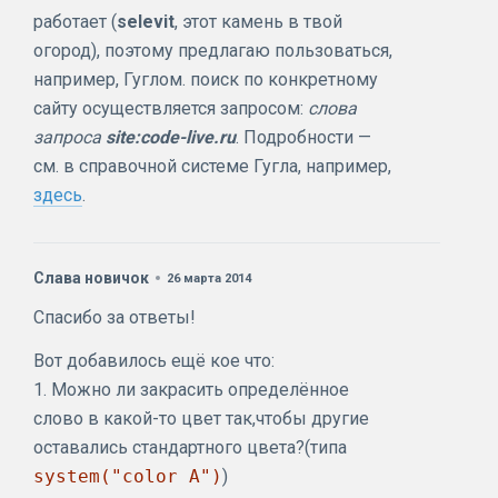
работает (
selevit
, этот камень в твой
огород), поэтому предлагаю пользоваться,
например, Гуглом. поиск по конкретному
сайту осуществляется запросом:
слова
запроса
site:code-live.ru
. Подробности —
см. в справочной системе Гугла, например,
здесь
.
Слава новичок
26 марта 2014
Спасибо за ответы!
Вот добавилось ещё кое что:
1. Можно ли закрасить определённое
слово в какой-то цвет так,чтобы другие
оставались стандартного цвета?(типа
system("color A")
)