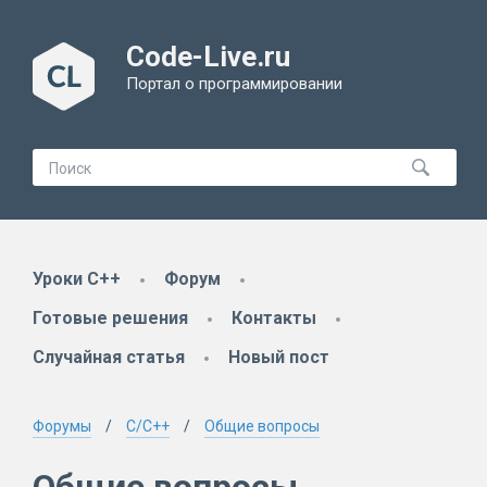
Code-Live.ru
Портал о программировании
Уроки C++
Форум
Готовые решения
Контакты
Случайная статья
Новый пост
Форумы
C/C++
Общие вопросы