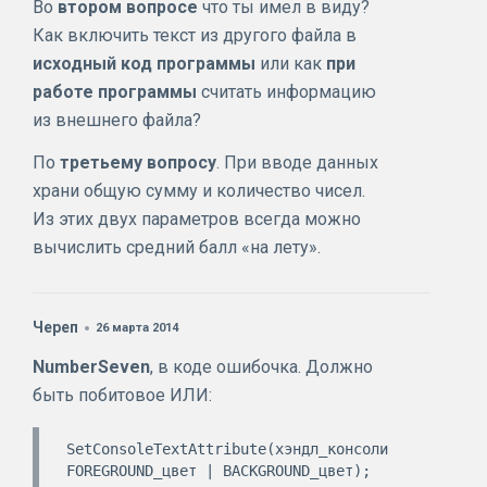
Во
втором вопросе
что ты имел в виду?
Как включить текст из другого файла в
исходный код программы
или как
при
работе программы
считать информацию
из внешнего файла?
По
третьему вопросу
. При вводе данных
храни общую сумму и количество чисел.
Из этих двух параметров всегда можно
вычислить средний балл «на лету».
Череп
26 марта 2014
NumberSeven
, в коде ошибочка. Должно
быть побитовое ИЛИ:
SetConsoleTextAttribute(хэндл_консоли, 