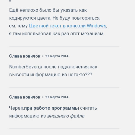
Ещё неплохо было бы указать как
кодируются цвета. Не буду повторяться,
см. тему
Цветной текст в консоли Windows
,
я там использовал как раз этот механизм.
Слава новичок
27 марта 2014
NumberSeven,а после подключения,как
вывести информацию из него-то???
Слава новичок
27 марта 2014
Череп,
при работе программы
считать
информацию из
внешнего файла