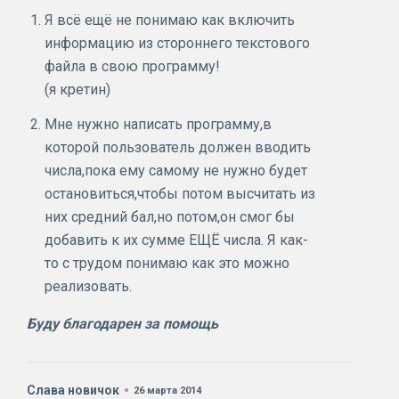
Я всё ещё не понимаю как включить
информацию из стороннего текстового
файла в свою программу!
(я кретин)
Мне нужно написать программу,в
которой пользователь должен вводить
числа,пока ему самому не нужно будет
остановиться,чтобы потом высчитать из
них средний бал,но потом,он смог бы
добавить к их сумме ЕЩЁ числа. Я как-
то с трудом понимаю как это можно
реализовать.
Буду благодарен за помощь
Слава новичок
26 марта 2014