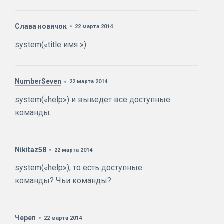
Слава новичок
22 марта 2014
system(«title имя »)
NumberSeven
22 марта 2014
system(«help») и выведет все доступные
команды.
Nikitaz58
22 марта 2014
system(«help»), то есть доступные
команды? Чьи команды?
Череп
22 марта 2014