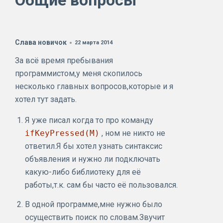
Общие вопросы
Слава новичок
22 марта 2014
За всё время пребывания
программистом,у меня скопилось
несколько главных вопросов,которые и я
хотел тут задать.
Я уже писал когда то про команду
ifKeyPressed(M)
, ном не никто не
ответил.Я бы хотел узнать синтаксис
объявления и нужно ли подключать
какую-либо библиотеку для её
работы,т.к. сам бы часто её пользовался.
В одной программе,мне нужно было
осуществить поиск по словам.Звучит