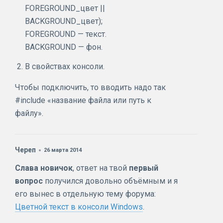
FOREGROUND_цвет ||
BACKGROUND_цвет);
FOREGROUND — текст.
BACKGROUND — фон.
В свойствах консоли.
Чтобы подключить, то вводить надо так
#include «название файла или путь к
файлу».
Череп
26 марта 2014
Слава новичок
, ответ на твой
первый
вопрос
получился довольно объёмным и я
его вынес в отдельную тему форума:
Цветной текст в консоли Windows
.