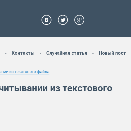
Контакты
Случайная статья
Новый пост
ании из текстового файла
считывании из текстового