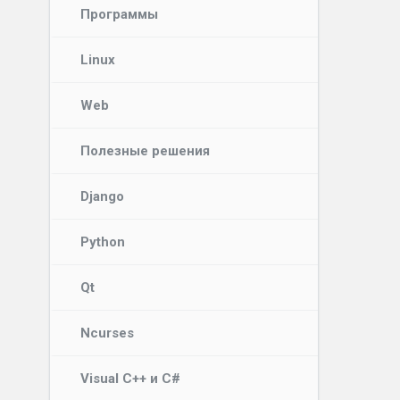
Программы
Linux
Web
Полезные решения
Django
Python
Qt
Ncurses
Visual C++ и C#