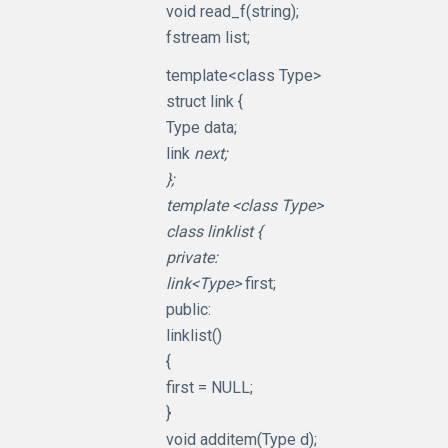
void read_f(string);
fstream list;
template<class Type>
struct link {
Type data;
link
next;
};
template <class Type>
class linklist {
private:
link<Type>
first;
public:
linklist()
{
first = NULL;
}
void additem(Type d);