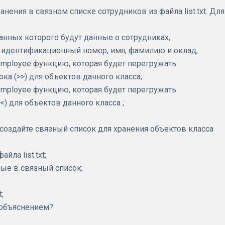
нения в связном списке сотрудников из файла list.txt. Для
данных которого будут данные о сотрудниках,
но: идентификационный номер, имя, фамилию и оклад;
mployee функцию, которая будет перегружать
ка (>>) для объектов данного класса;
mployee функцию, которая будет перегружать
) для объектов данного класса ;
 создайте связный список для хранения объектов класса
йла list.txt;
ые в связный список;
;
 объяснением?