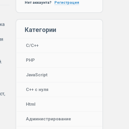
Нет аккаунта?
Регистрация
ка
Категории
мя
C/C++
PHP
.
JavaScript
C++ с нуля
ст,
Html
Администрирование