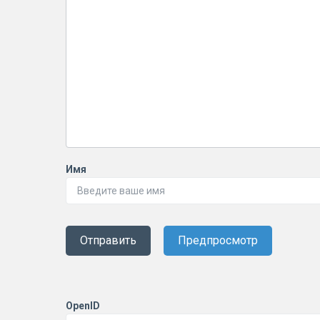
Имя
Отправить
Предпросмотр
OpenID