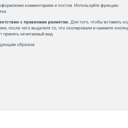
оформления комментариев и постов. Используйте функцию
тки.
ветствии с правилами разметки.
Для того, чтобы вставить к
иже, после чего выделите то, что скопировали и нажмите кнопк
т принять нечитаемый вид.
едующим образом: