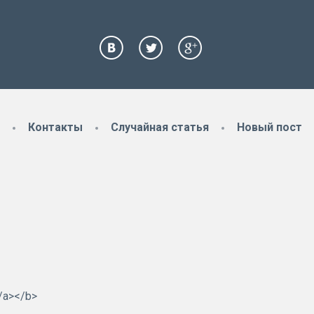
Контакты
Случайная статья
Новый пост
/a></b>