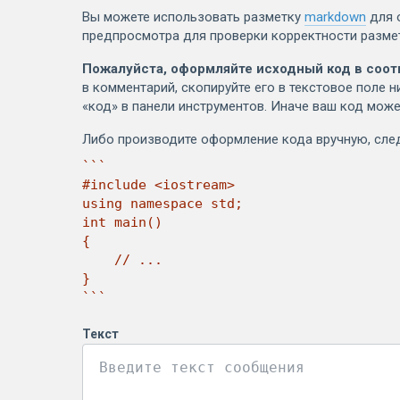
Вы можете использовать разметку
markdown
для 
предпросмотра для проверки корректности разме
Пожалуйста, оформляйте исходный код в соот
в комментарий, скопируйте его в текстовое поле н
«код» в панели инструментов. Иначе ваш код може
Либо производите оформление кода вручную, сл
```

#include <iostream>

using namespace std;

int main()

{

    // ...

}

```
Текст