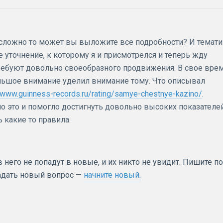
е сложно то может вы выложите все подробности? И темати
 уточнение, к которому я и присмотрелся и теперь жду
требуют довольно своеобразного продвижения. В свое вре
льшое внимание уделил внимание тому. Что описывал
//www.guinness-records.ru/rating/samye-chestnye-kazino/
.
но это и помогло достигнуть довольно высоких показателей
 какие то правила.
него не попадут в новые, и их никто не увидит. Пишите по
задать новый вопрос —
начните новый.