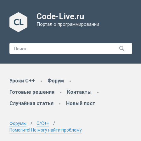
Code-Live.ru
Портал о программировании
Уроки C++
Форум
Готовые решения
Контакты
Случайная статья
Новый пост
Форумы
C/C++
Помогите! Не могу найти проблему