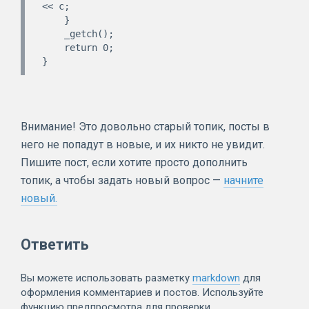
<< c;

    }

    _getch();

    return 0;

Внимание! Это довольно старый топик, посты в
него не попадут в новые, и их никто не увидит.
Пишите пост, если хотите просто дополнить
топик, а чтобы задать новый вопрос —
начните
новый.
Ответить
Вы можете использовать разметку
markdown
для
оформления комментариев и постов. Используйте
функцию предпросмотра для проверки