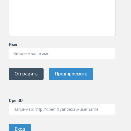
Имя
Отправить
Предпросмотр
OpenID
Вход