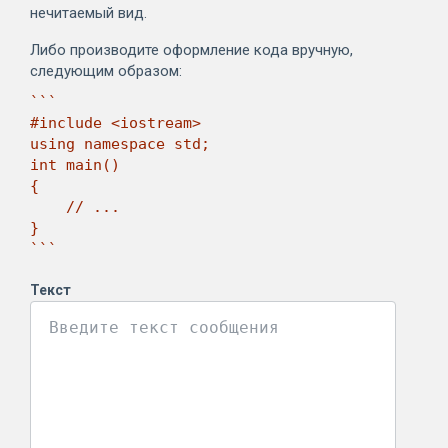
нечитаемый вид.
Либо производите оформление кода вручную,
следующим образом:
```

#include <iostream>

using namespace std;

int main()

{

    // ...

}

```
Текст