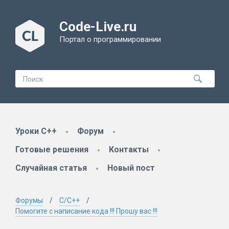
Code-Live.ru
Портал о программировании
Уроки C++
Форум
Готовые решения
Контакты
Случайная статья
Новый пост
Форумы
C/C++
Помогите с написание кода !!! Прошу вас !!!