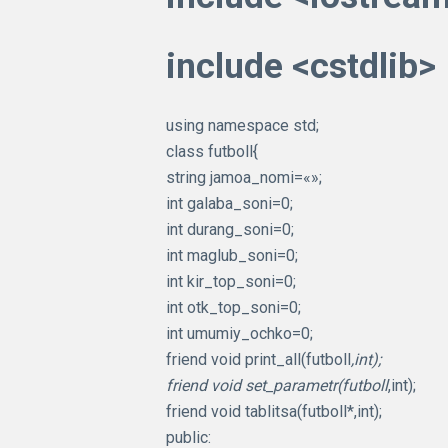
include <cstdlib>
using namespace std;
class futboll{
string jamoa_nomi=«»;
int galaba_soni=0;
int durang_soni=0;
int maglub_soni=0;
int kir_top_soni=0;
int otk_top_soni=0;
int umumiy_ochko=0;
friend void print_all(futboll
,int);
friend void set_parametr(futboll
,int);
friend void tablitsa(futboll*,int);
public: