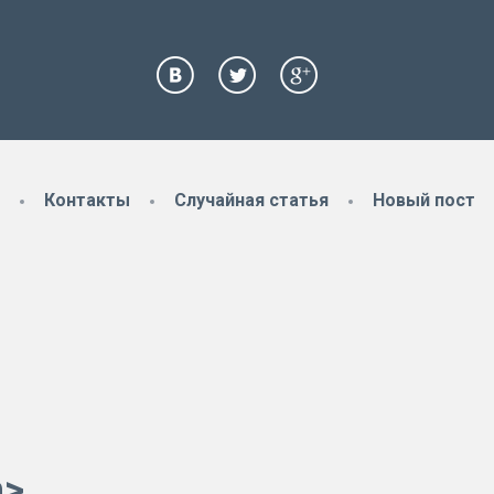
Контакты
Случайная статья
Новый пост
m>