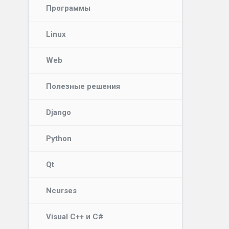
Программы
Linux
Web
Полезные решения
Django
Python
Qt
Ncurses
Visual C++ и C#