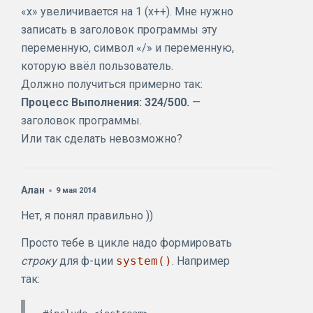
«x» увеличивается на 1 (x++). Мне нужно
записать в заголовок программы эту
переменную, символ «/» и переменную,
которую ввёл пользователь.
Должно получиться примерно так:
Процесс Выполнения: 324/500.
—
заголовок программы.
Или так сделать невозможно?
Алан
9 мая 2014
Нет, я понял правильно ))
Просто тебе в цикле надо формировать
строку
для ф-ции
system()
. Например
так: