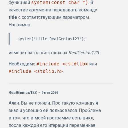
функцией
system(const char *)
. В
качестве аргумента передавать команду
title
с соответствующим параметром.
Например
изменит заголовок окна на
RealGenius123
.
Необходимо
#include <cstdlib>
или
#include <stdlib.h>
.
RealGenius123
9 мая 2014
Алан, Вы не поняли. Про такую команду я
знал и успешно ей пользовался. Проблема
в том, что в моей программе есть цикл,
после каждой его итерации переменная