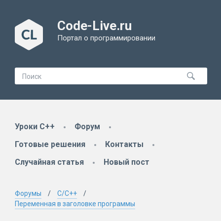
Code-Live.ru
Портал о программировании
Уроки C++
Форум
Готовые решения
Контакты
Случайная статья
Новый пост
Форумы
C/C++
Переменная в заголовке программы