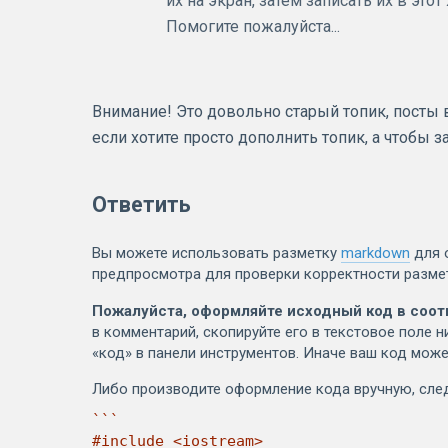
их на экран, затем записать их в это
Помогите пожалуйста...
Внимание! Это довольно старый топик, посты в 
если хотите просто дополнить топик, а чтобы 
Ответить
Вы можете использовать разметку
markdown
для 
предпросмотра для проверки корректности разме
Пожалуйста, оформляйте исходный код в соот
в комментарий, скопируйте его в текстовое поле н
«код» в панели инструментов. Иначе ваш код може
Либо производите оформление кода вручную, сл
```

#include <iostream>
