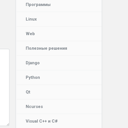
Программы
Linux
Web
Полезные решения
Django
Python
Qt
Ncurses
Visual C++ и C#