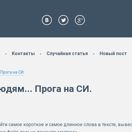
Контакты
Случайная статья
Новый пост
Прога на СИ.
дям... Прога на СИ.
 найти самое короткое и самое длинное слова в тексте, выве