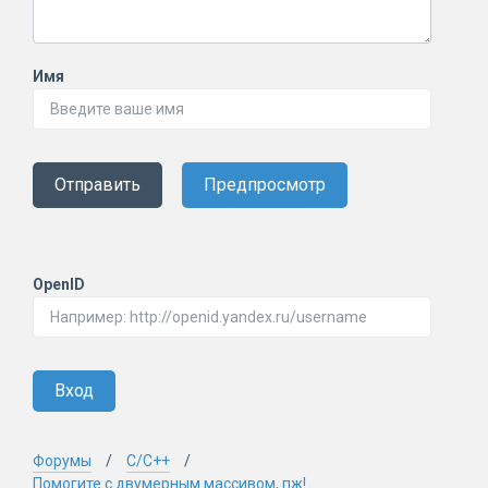
Имя
Отправить
Предпросмотр
OpenID
Вход
Форумы
C/C++
Помогите с двумерным массивом, пж!