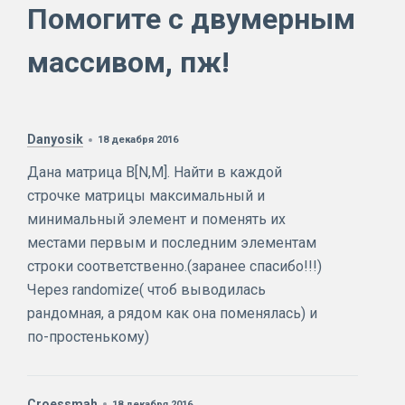
Помогите с двумерным
массивом, пж!
Danyosik
18 декабря 2016
Дана матрица B[N,M]. Найти в каждой
строчке матрицы максимальный и
минимальный элемент и поменять их
местами первым и последним элементам
строки соответственно.(заранее спасибо!!!)
Через randomize( чтоб выводилась
рандомная, а рядом как она поменялась) и
по-простенькому)
Croessmah
18 декабря 2016