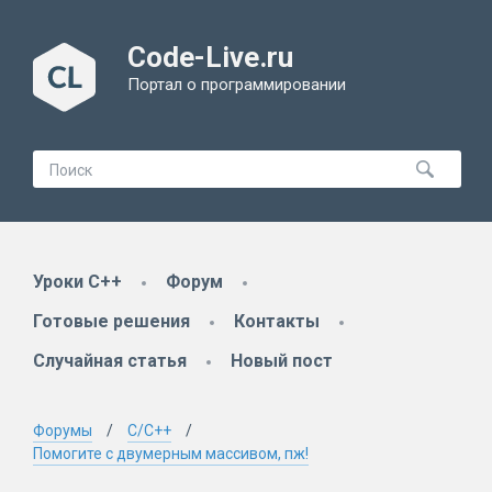
Code-Live.ru
Портал о программировании
Уроки C++
Форум
Готовые решения
Контакты
Случайная статья
Новый пост
Форумы
C/C++
Помогите с двумерным массивом, пж!