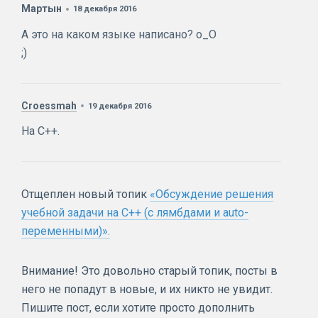
Мартын
18 декабря 2016
А это на каком языке написано? о_О
;)
Croessmah
19 декабря 2016
На C++.
Отщеплен новый топик
«Обсуждение решения
учебной задачи на C++ (с лямбдами и auto-
переменными)».
Внимание! Это довольно старый топик, посты в
него не попадут в новые, и их никто не увидит.
Пишите пост, если хотите просто дополнить