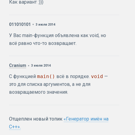
Как вариант :)))
011010101
3 июля 2014
У Вас main-функция объявлена как void, но
всё равно что-то возвращает.
Cranium
3 июля 2014
С функцией
main()
всё в порядке.
void
—
это для списка аргументов, а не для
возвращаемого значения.
Отщеплен новый топик
«Генератор имён на
C++».