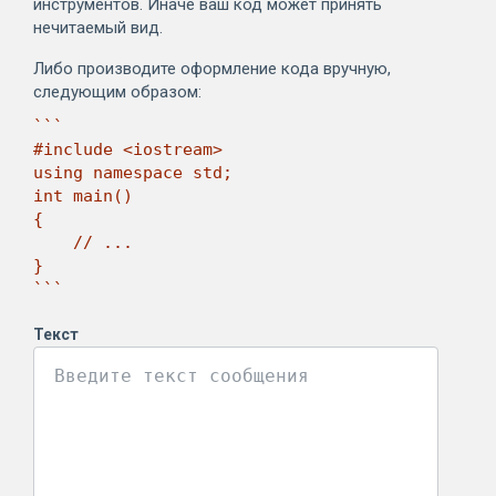
инструментов. Иначе ваш код может принять
нечитаемый вид.
Либо производите оформление кода вручную,
следующим образом:
```

#include <iostream>

using namespace std;

int main()

{

    // ...

}

```
Текст