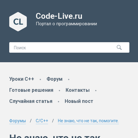
Code-Live.ru
Портал о программировании
Уроки C++
Форум
Готовые решения
Контакты
Случайная статья
Новый пост
Форумы
C/C++
Не знаю, что не так, помогите.