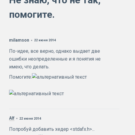
Не знаю, что не так,
помогите.
milamson
22 июня 2014
По-идее, все верно, однако выдает две
ошибки неопределенные и я понятия не
имею, что делать.
Помогите.
Alf
22 июня 2014
Попробуй добавить хедер <stdafx.h>...