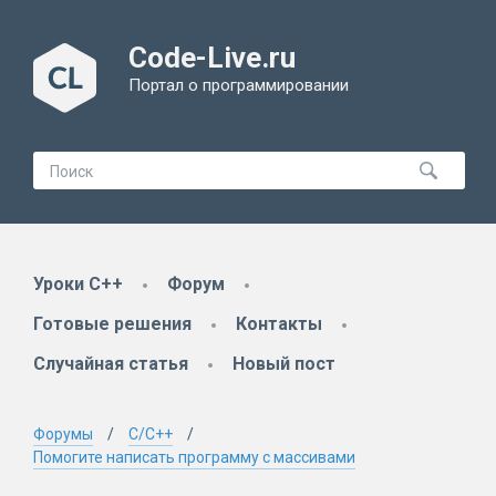
Code-Live.ru
Портал о программировании
Уроки C++
Форум
Готовые решения
Контакты
Случайная статья
Новый пост
Форумы
C/C++
Помогите написать программу с массивами