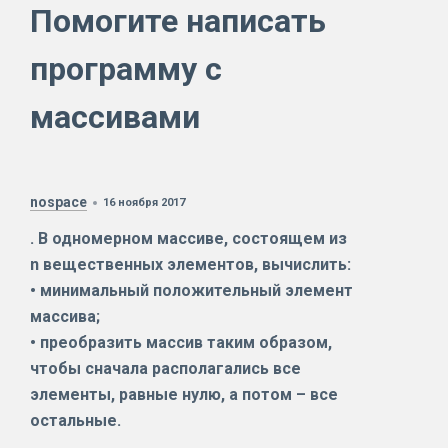
Помогите написать
программу с
массивами
nospace
16 ноября 2017
. В одномерном массиве, состоящем из
n вещественных элементов, вычислить:
• минимальный положительный элемент
массива;
• преобразить массив таким образом,
чтобы сначала располагались все
элементы, равные нулю, а потом – все
остальные.