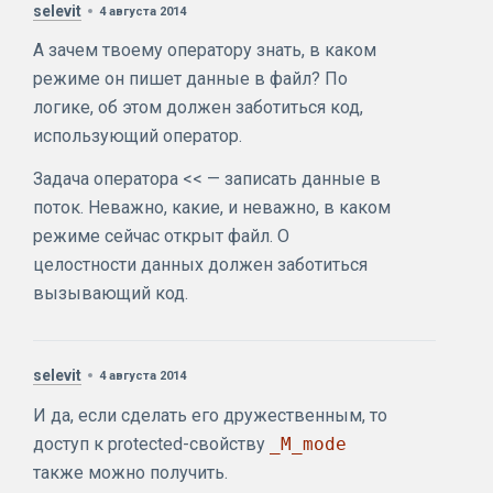
selevit
4 августа 2014
А зачем твоему оператору знать, в каком
режиме он пишет данные в файл? По
логике, об этом должен заботиться код,
использующий оператор.
Задача оператора << — записать данные в
поток. Неважно, какие, и неважно, в каком
режиме сейчас открыт файл. О
целостности данных должен заботиться
вызывающий код.
selevit
4 августа 2014
И да, если сделать его дружественным, то
доступ к protected-свойству
_M_mode
также можно получить.