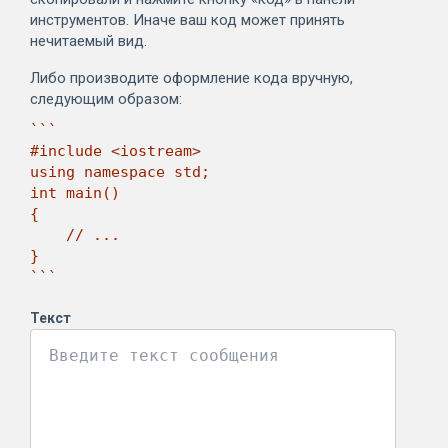
инструментов. Иначе ваш код может принять
нечитаемый вид.
Либо производите оформление кода вручную,
следующим образом:
```

#include <iostream>

using namespace std;

int main()

{

    // ...

}

```
Текст