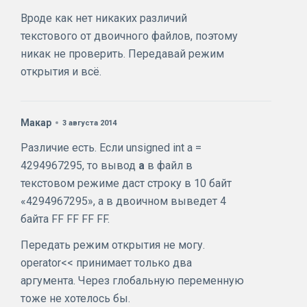
Вроде как нет никаких различий
текстового от двоичного файлов, поэтому
никак не проверить. Передавай режим
открытия и всё.
Макар
3 августа 2014
Различие есть. Если unsigned int a =
4294967295, то вывод
a
в файл в
текстовом режиме даст строку в 10 байт
«4294967295», а в двоичном выведет 4
байта FF FF FF FF.
Передать режим открытия не могу.
operator<< принимает только два
аргумента. Через глобальную переменную
тоже не хотелось бы.