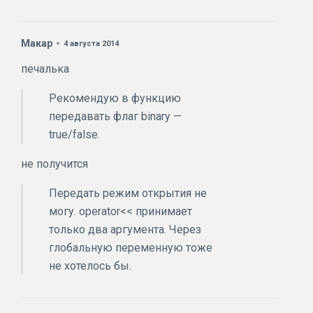
Макар
4 августа 2014
печалька
Рекомендую в функцию
передавать флаг binary —
true/false.
не получится
Передать режим открытия не
могу. operator<< принимает
только два аргумента. Через
глобальную переменную тоже
не хотелось бы.