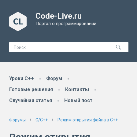
Code-Live.ru
Портал о программировании
Уроки C++
Форум
Готовые решения
Контакты
Случайная статья
Новый пост
Форумы
C/C++
Режим открытия файла в C++