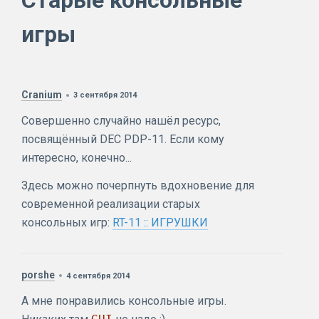
Старые консольные
игры
Cranium
3 сентября 2014
Совершенно случайно нашёл ресурс,
посвящённый DEC PDP-11. Если кому
интересно, конечно...
Здесь можно почерпнуть вдохновение для
современной реализации старых
консольных игр:
RT-11 :: ИГРУШКИ
porshe
4 сентября 2014
А мне понравились консольные игры.