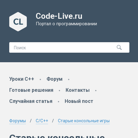
Code-Live.ru
Портал о программировании
Уроки C++
Форум
Готовые решения
Контакты
Случайная статья
Новый пост
Форумы
C/C++
Старые консольные игры