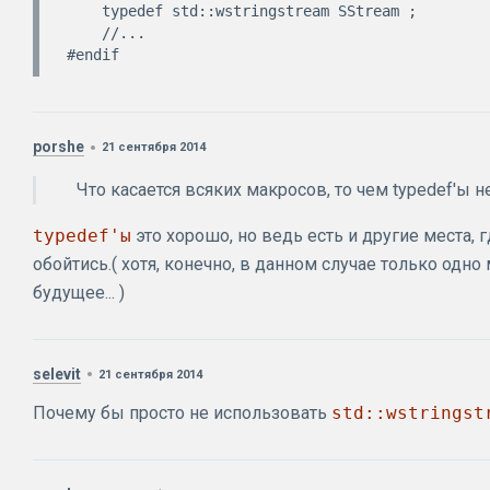
    typedef std::wstringstream SStream ;

    //...

porshe
21 сентября 2014
Что касается всяких макросов, то чем typedef'ы н
typedef'ы
это хорошо, но ведь есть и другие места, 
обойтись.( хотя, конечно, в данном случае только одно 
будущее... )
selevit
21 сентября 2014
Почему бы просто не использовать
std::wstringst