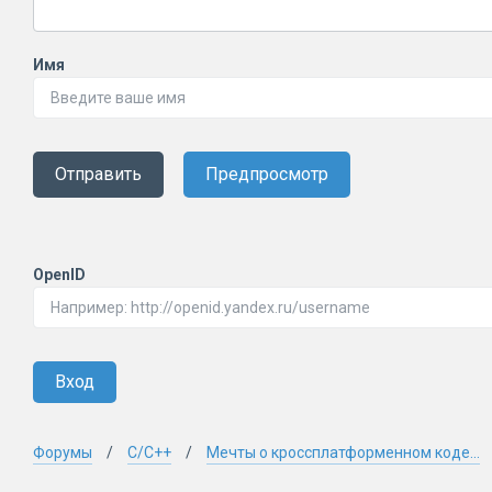
Имя
Отправить
Предпросмотр
OpenID
Вход
Форумы
C/C++
Мечты о кроссплатформенном коде...