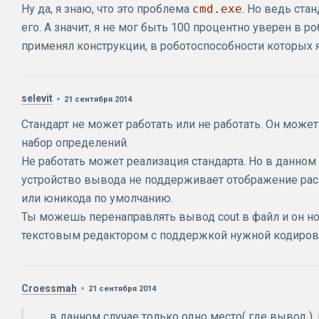
Ну да, я знаю, что это проблема
cmd.exe
. Но ведь стан
его. А значит, я не мог быть 100 процентно уверен в р
применял конструкции, в роботоспособности которых я
selevit
21 сентября 2014
Стандарт не может работать или не работать. Он может
набор определений.
Не работать может реализация стандарта. Но в данном 
устройство вывода не поддерживает отображение ра
или юникода по умолчанию.
Ты можешь перенаправлять вывод cout в файл и он н
текстовым редактором с поддержкой нужной кодиров
Croessmah
21 сентября 2014
в данном случае только одно место( где вывод ), 