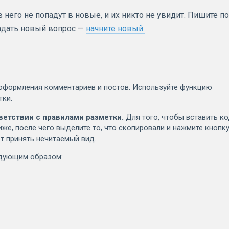
него не попадут в новые, и их никто не увидит. Пишите по
задать новый вопрос —
начните новый.
оформления комментариев и постов. Используйте функцию
тки.
ветствии с правилами разметки.
Для того, чтобы вставить к
иже, после чего выделите то, что скопировали и нажмите кнопк
т принять нечитаемый вид.
едующим образом: