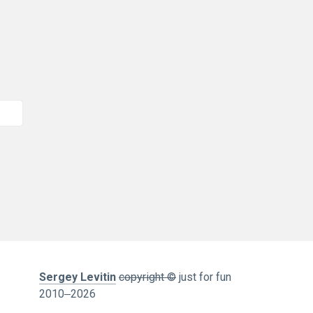
Sergey Levitin
copyright ©
just for fun
2010
‒2026