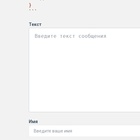
}

```
Текст
Имя