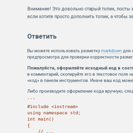
Внимание! Это довольно старый топик, посты в 
если хотите просто дополнить топик, а чтобы 
Ответить
Вы можете использовать разметку
markdown
для 
предпросмотра для проверки корректности разме
Пожалуйста, оформляйте исходный код в соот
в комментарий, скопируйте его в текстовое поле н
«код» в панели инструментов. Иначе ваш код може
Либо производите оформление кода вручную, сл
```

#include <iostream>

using namespace std;

int main()

{

    // ...
