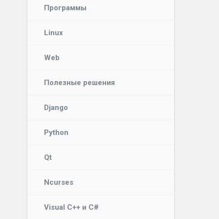
Программы
Linux
Web
Полезные решения
Django
Python
Qt
Ncurses
Visual C++ и C#