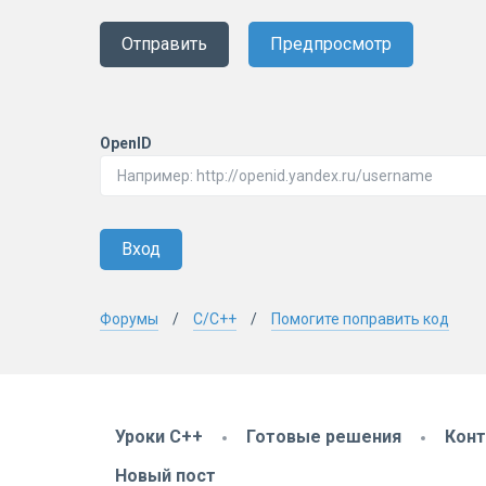
Отправить
Предпросмотр
OpenID
Вход
Форумы
C/C++
Помогите поправить код
Уроки C++
Готовые решения
Кон
Новый пост