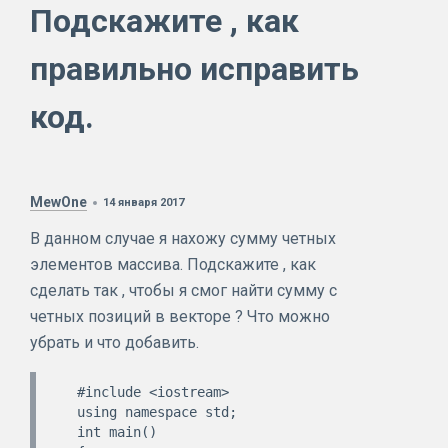
Подскажите , как
правильно исправить
код.
MewOne
14 января 2017
В данном случае я нахожу сумму четных
элементов массива. Подскажите , как
сделать так , чтобы я смог найти сумму с
четных позиций в векторе ? Что можно
убрать и что добавить.
  #include <iostream>   

  using namespace std;   

  int main()   
