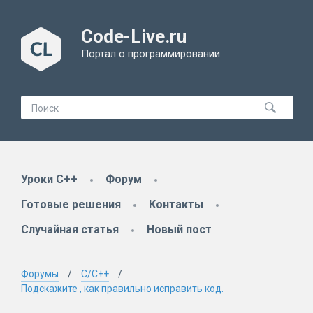
Code-Live.ru
Портал о программировании
Уроки C++
Форум
Готовые решения
Контакты
Случайная статья
Новый пост
Форумы
C/C++
Подскажите , как правильно исправить код.