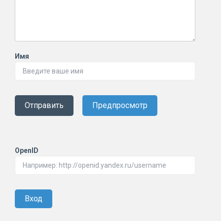
Имя
Отправить
Предпросмотр
OpenID
Вход