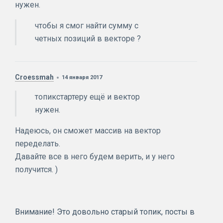
нужен.
чтобы я смог найти сумму с
четных позиций в векторе ?
Croessmah
14 января 2017
топикстартеру ещё и вектор
нужен.
Надеюсь, он сможет массив на вектор
переделать.
Давайте все в него будем верить, и у него
получится. )
Внимание! Это довольно старый топик, посты в