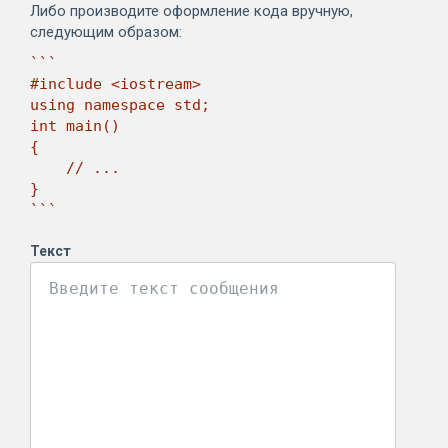
Либо производите оформление кода вручную,
следующим образом:
```

#include <iostream>

using namespace std;

int main()

{

    // ...

}

```
Текст