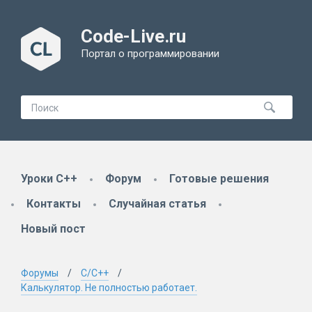
Code-Live.ru
Портал о программировании
Уроки C++
Форум
Готовые решения
Контакты
Случайная статья
Новый пост
Форумы
C/C++
Калькулятор. Не полностью работает.