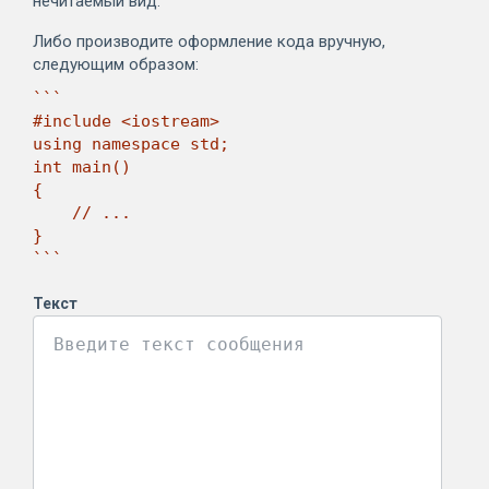
нечитаемый вид.
Либо производите оформление кода вручную,
следующим образом:
```

#include <iostream>

using namespace std;

int main()

{

    // ...

}

```
Текст