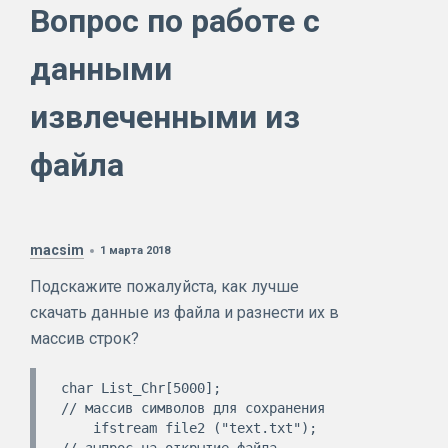
Вопрос по работе с
данными
извлеченными из
файла
macsim
1 марта 2018
Подскажите пожалуйста, как лучше
скачать данные из файла и разнести их в
массив строк?
char List_Chr[5000];                  
// массив символов для сохранения 

    ifstream file2 ("text.txt");           