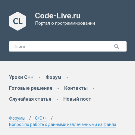
Code-Live.ru
Портал о программировании
Уроки C++
Форум
Готовые решения
Контакты
Случайная статья
Новый пост
Форумы
C/C++
Вопрос по работе с данными извлеченными из файла