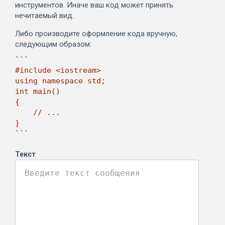
инструментов. Иначе ваш код может принять
нечитаемый вид.
Либо производите оформление кода вручную,
следующим образом:
```

#include <iostream>

using namespace std;

int main()

{

    // ...

}

```
Текст