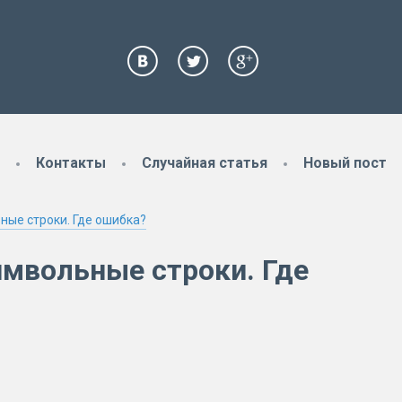
Контакты
Случайная статья
Новый пост
ные строки. Где ошибка?
имвольные строки. Где