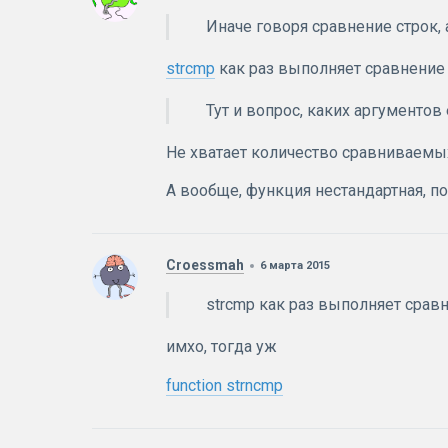
Иначе говоря сравнение строк, 
strcmp
как раз выполняет сравнение 
Тут и вопрос, каких аргументов
Не хватает количество сравниваемых
А вообще, функция нестандартная, п
Croessmah
6 марта 2015
strcmp как раз выполняет сравн
имхо, тогда уж
function strncmp