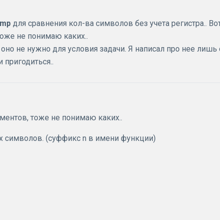
cmp
для сравнения кол-ва символов без учета регистра.. Во
тоже не понимаю каких..
 оно не нужно для условия задачи. Я написал про нее лишь 
 пригодиться..
ументов, тоже не понимаю каких..
х символов. (суффикс n в имени функции)