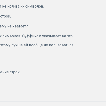
а не кол-ва их символов.
строк.
 ему не хватает?
 символов. Суффикс n указывает на это.
оэтому лучше ей вообще не пользоваться.
ение строк.