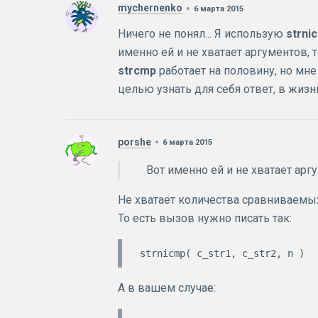
mychernenko
6 марта 2015
Ничего не понял... Я использую
strni
именно ей и не хватает аргументов, 
strcmp
работает на половину, но мне
целью узнать для себя ответ, в жизни
porshe
6 марта 2015
Вот именно ей и не хватает арг
Не хватает количества сравниваемы
То есть вызов нужно писать так:
А в вашем случае: