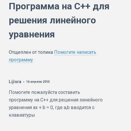
Программа на C++ для
решения линейного
уравнения
Отщеплен от топика
Помогите написать
программу
L@ura
16 апреля 2015
Помогите пожалуйста составить
программу на С++ для решения линейного
уравнения ax + b = 0, где a,b вводится с
клавиатуры