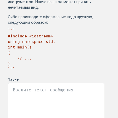
инструментов. Иначе ваш код может принять
нечитаемый вид.
Либо производите оформление кода вручную,
следующим образом:
```

#include <iostream>

using namespace std;

int main()

{

    // ...

}

```
Текст