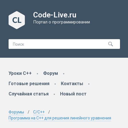
Code-Live.ru
Портал о программировании
Уроки C++
Форум
Готовые решения
Контакты
Случайная статья
Новый пост
Форумы
C/C++
Программа на C++ для решения линейного уравнения