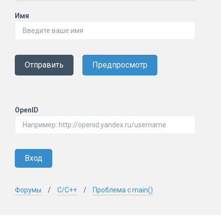
Имя
Отправить
Предпросмотр
OpenID
Вход
Форумы
C/C++
Проблема с main()