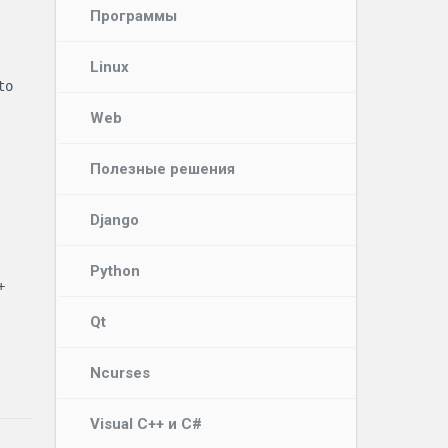
Программы
Linux
Web
Полезные решения
Django
Python
Qt
Ncurses
Visual C++ и C#