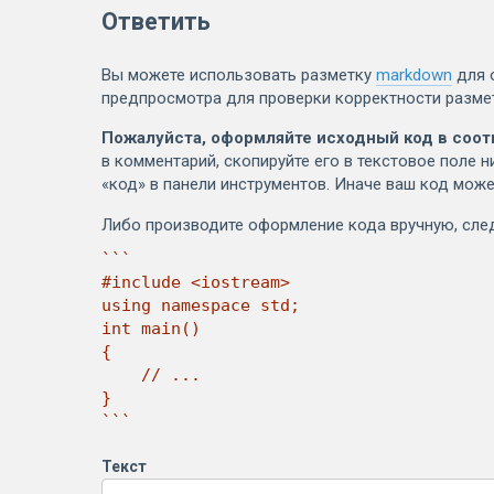
Ответить
Вы можете использовать разметку
markdown
для 
предпросмотра для проверки корректности разме
Пожалуйста, оформляйте исходный код в соот
в комментарий, скопируйте его в текстовое поле н
«код» в панели инструментов. Иначе ваш код може
Либо производите оформление кода вручную, сл
```

#include <iostream>

using namespace std;

int main()

{

    // ...

}

```
Текст