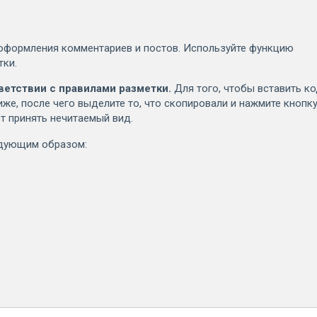
оформления комментариев и постов. Используйте функцию
тки.
ветствии с правилами разметки.
Для того, чтобы вставить к
иже, после чего выделите то, что скопировали и нажмите кнопк
т принять нечитаемый вид.
едующим образом: