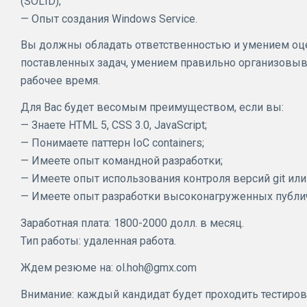
(SOLID);
— Опыт создания Windows Service.
Вы должны обладать ответственностью и умением оц
поставленных задач, умением правильно организовыв
рабочее время.
Для Вас будет весомым преимуществом, если вы:
— Знаете HTML 5, CSS 3.0, JavaScript;
— Понимаете паттерн IoC containers;
— Имеете опыт командной разработки;
— Имеете опыт использования контроля версий git или 
— Имеете опыт разработки высоконагруженных публи
Заработная плата: 1800-2000 долл. в месяц.
Тип работы: удаленная работа.
Ждем резюме на: ol.hoh@gmx.com
Внимание: каждый кандидат будет проходить тестиров