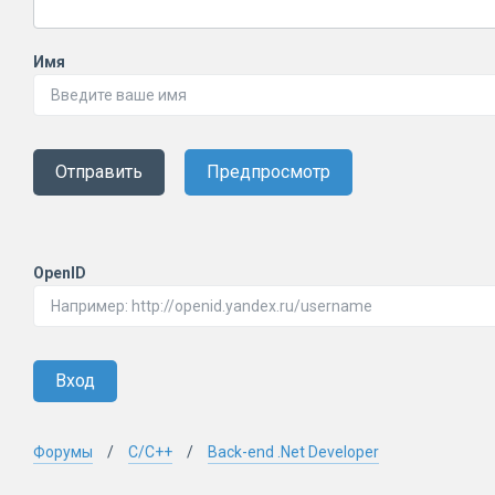
Имя
Отправить
Предпросмотр
OpenID
Вход
Форумы
C/C++
Back-end .Net Developer