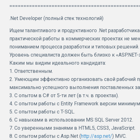
==============================================
.Net Developer (полный стек технологий)
Ищем талантливого и продуктивного .Net разработчик
практической работы в коммерческих проектах не мен
пониманием процесса разработки и типовых решений.
Уровень специалиста должен быть близко к «ASP.NET-
Каким мы видим идеального кандидата:
1. Ответственным.
2. Умеющим эффективно организовать свой рабочий п
максимально успешного выполнения поставленных за
3. С опытом в C# от 5-ти лет (в т.ч. в проектах).
4. С опытом работы с Entity Framework версии минимум 
5. С опытом работы с T-SQL.
6. С навыками в использовании MS SQL Server 2012.
7. Со уверенными знанями в HTML5, CSS3, JavaScript.
8. С опытом работы с Asp.Net (
http://asp.net/
) MVC.