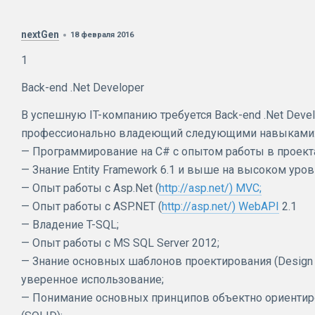
nextGen
18 февраля 2016
1
Back-end .Net Developer
В успешную IT-компанию требуется Back-end .Net Deve
профессионально владеющий следующими навыками
— Программирование на C# с опытом работы в проектах
— Знание Entity Framework 6.1 и выше на высоком уров
— Опыт работы с Asp.Net (
http://asp.net/) MVC;
— Опыт работы с ASP.NET (
http://asp.net/) WebAPI
2.1
— Владение T-SQL;
— Опыт работы с MS SQL Server 2012;
— Знание основных шаблонов проектирования (Design P
уверенное использование;
— Понимание основных принципов объектно ориентир