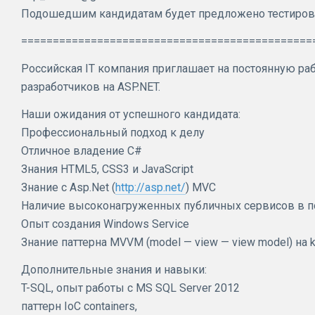
Подошедшим кандидатам будет предложено тестиров
==============================================
Российская IT компания приглашает на постоянную раб
разработчиков на ASP.NET.
Наши ожидания от успешного кандидата:
Профессиональный подход к делу
Отличное владение C#
Знания HTML5, CSS3 и JavaScript
Знание с Asp.Net (
http://asp.net/
) MVC
Наличие высоконагруженных публичных сервисов в п
Опыт создания Windows Service
Знание паттерна MVVM (model — view — view model) на kn
Дополнительные знания и навыки:
T-SQL, опыт работы с MS SQL Server 2012
паттерн IoC containers,