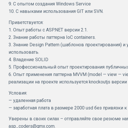
9. С опытом создания Windows Service
10. С навыками использования GIT или SVN.
Приветствуется:
1. Опыт работы с ASP.NET версии 2.1.
2. Знание работы паттерна IoC containers.
3. Знание Design Pattern (шаблонов проектирования) и
использовать.
4. Владение SOLID
5. Профессиональный опыт проектирования публичных
6. Опыт применения паттерна MVVM (model — view — vie
реализации на проекте используется knockoutjs версии 
Условия:
— удаленная работа
— заработная плата в размере 2000 usd без привязки к 
Уверены в своих силах – отправляйте свое резюме нам
asp_coders@gmx.com.