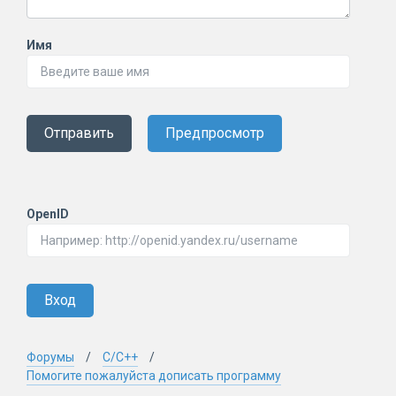
Имя
Отправить
Предпросмотр
OpenID
Вход
Форумы
C/C++
Помогите пожалуйста дописать программу