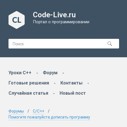
Code-Live.ru
Портал о программировании
Уроки C++
Форум
Готовые решения
Контакты
Случайная статья
Новый пост
Форумы
C/C++
Помогите пожалуйста дописать программу