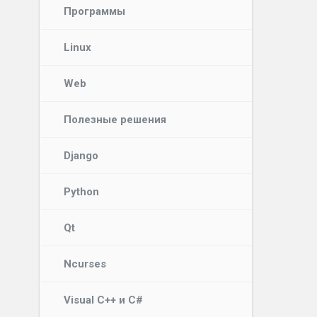
Программы
Linux
Web
Полезные решения
Django
Python
Qt
Ncurses
Visual C++ и C#