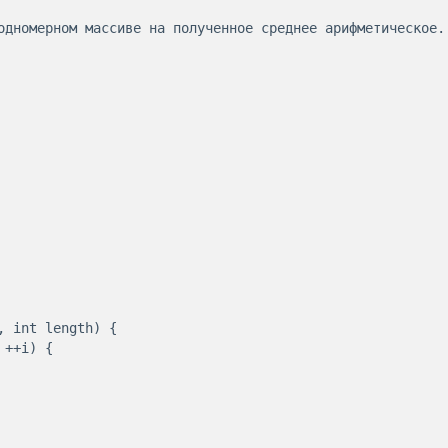
одномерном массиве на полученное среднее арифметическое.

 int length) {
