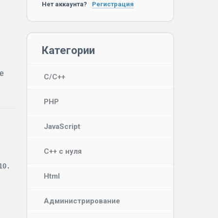
Нет аккаунта?
Регистрация
Категории
е
C/C++
PHP
JavaScript
C++ с нуля
0.

Html
Администрирование