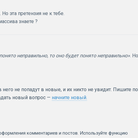
 Но эта претензия не к тебе.
ассива знаете ?
 понято неправильно, то оно будет понято неправильно»
. Н
него не попадут в новые, и их никто не увидит. Пишите по
задать новый вопрос —
начните новый.
оформления комментариев и постов. Используйте функцию