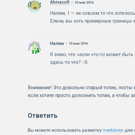
Ahmasoft
10 мая 2016
Налим, 1 — не совсем то что хотелось.
Елена, вы хоть примерные границы м
Налим
10 мая 2016
Я знаю, что
«если что-то может быть
здесь-то что? :-0
Внимание! Это довольно старый топик, посты в 
если хотите просто дополнить топик, а чтобы 
Ответить
Вы можете использовать разметку
markdown
для 