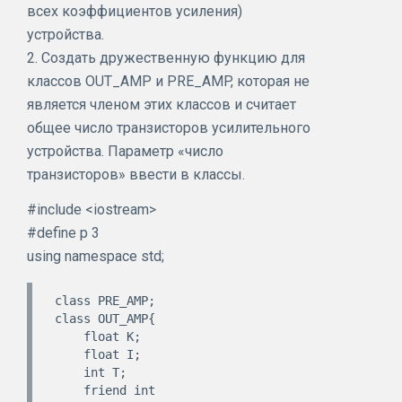
всех коэффициентов усиления)
устройства.
2. Создать дружественную функцию для
классов OUT_AMP и PRE_AMP, которая не
является членом этих классов и считает
общее число транзисторов усилительного
устройства. Параметр «число
транзисторов» ввести в классы.
#include <iostream>
#define p 3
using namespace std;
class PRE_AMP;

class OUT_AMP{

    float K;

    float I;

    int T;

    friend int 