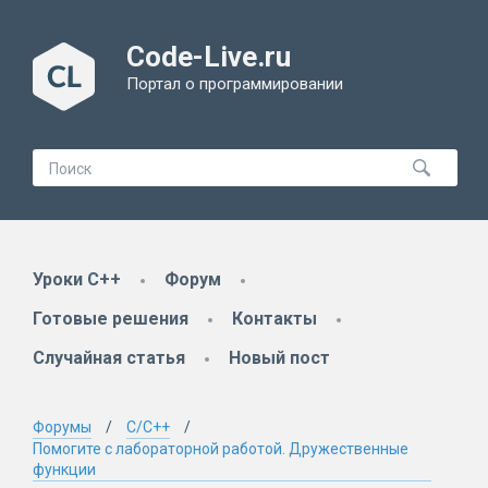
Code-Live.ru
Портал о программировании
Уроки C++
Форум
Готовые решения
Контакты
Случайная статья
Новый пост
Форумы
C/C++
Помогите с лабораторной работой. Дружественные
функции