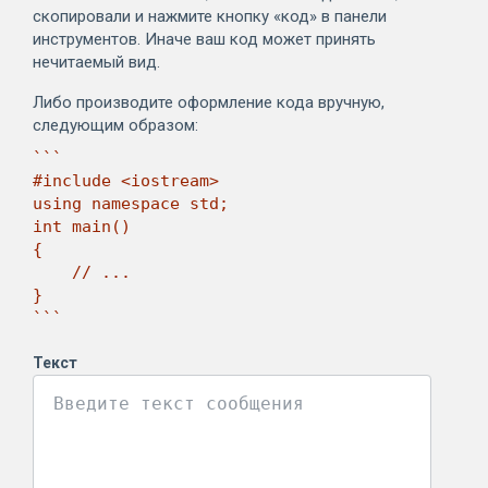
скопировали и нажмите кнопку «код» в панели
инструментов. Иначе ваш код может принять
нечитаемый вид.
Либо производите оформление кода вручную,
следующим образом:
```

#include <iostream>

using namespace std;

int main()

{

    // ...

}

```
Текст