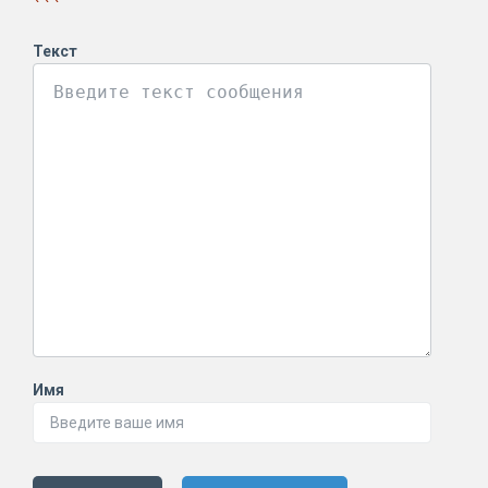
```
Текст
Имя