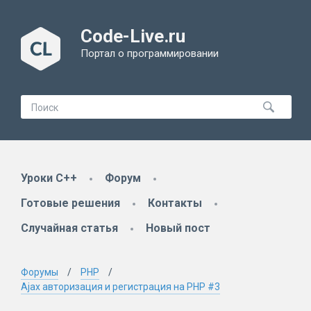
Code-Live.ru
Портал о программировании
Уроки C++
Форум
Готовые решения
Контакты
Случайная статья
Новый пост
Форумы
PHP
Ajax авторизация и регистрация на PHP #3